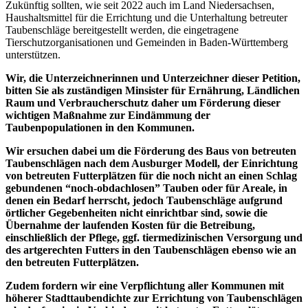
Zukünftig sollten, wie seit 2022 auch im Land Niedersachsen,
Haushaltsmittel für die Errichtung und die Unterhaltung betreuter
Taubenschläge bereitgestellt werden, die eingetragene
Tierschutzorganisationen und Gemeinden in Baden-Württemberg
unterstützen.
Wir, die Unterzeichnerinnen und Unterzeichner dieser Petition,
bitten Sie als zuständigen Minsister für Ernährung, Ländlichen
Raum und Verbraucherschutz daher um Förderung dieser
wichtigen Maßnahme zur Eindämmung der
Taubenpopulationen in den Kommunen.
Wir ersuchen dabei um die Förderung des Baus von betreuten
Taubenschlägen nach dem Ausburger Modell, der Einrichtung
von betreuten Futterplätzen für die noch nicht an einen Schlag
gebundenen “noch-obdachlosen” Tauben oder für Areale, in
denen ein Bedarf herrscht, jedoch Taubenschläge aufgrund
örtlicher Gegebenheiten nicht einrichtbar sind, sowie die
Übernahme der laufenden Kosten für die Betreibung,
einschließlich der Pflege, ggf. tiermedizinischen Versorgung und
des artgerechten Futters in den Taubenschlägen ebenso wie an
den betreuten Futterplätzen.
Zudem fordern wir eine Verpflichtung aller Kommunen mit
höherer Stadttaubendichte zur Errichtung von Taubenschlägen