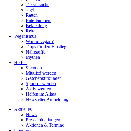
Tierversuche
Jagd
Ratten
Entertainment
Bekleidung
Reiten
Veganismus
Warum vegan?
Tipps für den Einstieg
Nährstoffe
Mythen
Helfen
Spenden
Mitglied werden
Geschenkurkunden
Sponsor werden
Aktiv werden
Helfen im Alltag
Newsletter Anmeldung
Aktuelles
News
Pressemitteilungen
Aktionen & Termine
Über uns