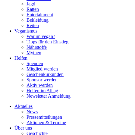
Jagd
Ratten
Entertainment
Bekleidung
Reiten
Veganismus
Warum vegan?
Tipps für den Einstieg
Nährstoffe
Mythen
Helfen
Spenden
Mitglied werden
Geschenkurkunden
Sponsor werden
Aktiv werden
Helfen im Alltag
Newsletter Anmeldung
Aktuelles
News
Pressemitteilungen
Aktionen & Termine
Über uns
Geschichte