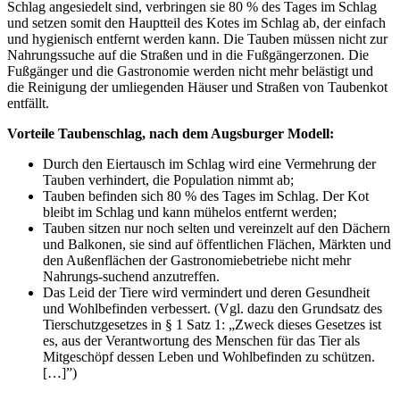
Schlag angesiedelt sind, verbringen sie 80 % des Tages im Schlag
und setzen somit den Hauptteil des Kotes im Schlag ab, der einfach
und hygienisch entfernt werden kann. Die Tauben müssen nicht zur
Nahrungssuche auf die Straßen und in die Fußgängerzonen. Die
Fußgänger und die Gastronomie werden nicht mehr belästigt und
die Reinigung der umliegenden Häuser und Straßen von Taubenkot
entfällt.
Vorteile Taubenschlag, nach dem Augsburger Modell:
Durch den Eiertausch im Schlag wird eine Vermehrung der
Tauben verhindert, die Population nimmt ab;
Tauben befinden sich 80 % des Tages im Schlag. Der Kot
bleibt im Schlag und kann mühelos entfernt werden;
Tauben sitzen nur noch selten und vereinzelt auf den Dächern
und Balkonen, sie sind auf öffentlichen Flächen, Märkten und
den Außenflächen der Gastronomiebetriebe nicht mehr
Nahrungs-suchend anzutreffen.
Das Leid der Tiere wird vermindert und deren Gesundheit
und Wohlbefinden verbessert. (Vgl. dazu den Grundsatz des
Tierschutzgesetzes in § 1 Satz 1: „Zweck dieses Gesetzes ist
es, aus der Verantwortung des Menschen für das Tier als
Mitgeschöpf dessen Leben und Wohlbefinden zu schützen.
[…]”)