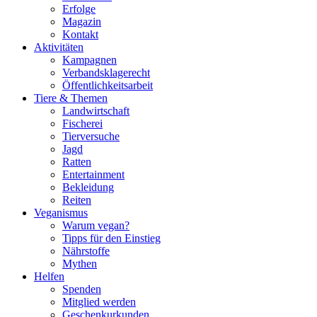
Erfolge
Magazin
Kontakt
Aktivitäten
Kampagnen
Verbandsklagerecht
Öffentlichkeitsarbeit
Tiere & Themen
Landwirtschaft
Fischerei
Tierversuche
Jagd
Ratten
Entertainment
Bekleidung
Reiten
Veganismus
Warum vegan?
Tipps für den Einstieg
Nährstoffe
Mythen
Helfen
Spenden
Mitglied werden
Geschenkurkunden