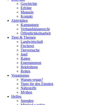
Geschichte
Erfolge
Magazin
Kontakt
Aktivitäten
Kampagnen
Verbandsklagerecht
Öffentlichkeitsarbeit
Tiere & Themen
Landwirtschaft
Fischerei
Tierversuche
Jagd
Ratten
Entertainment
Bekleidung
Reiten
Veganismus
Warum vegan?
Tipps für den Einstieg
Nährstoffe
Mythen
Helfen
Spenden
Mitglied werden