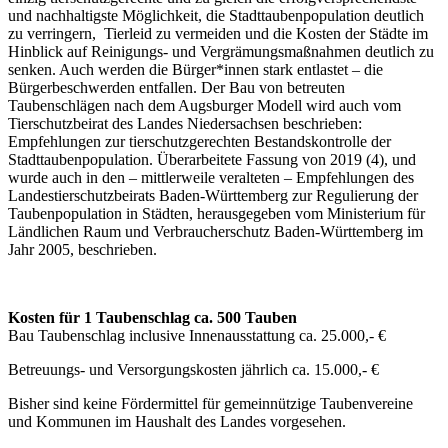
und nachhaltigste Möglichkeit, die Stadttaubenpopulation deutlich
zu verringern, Tierleid zu vermeiden und die Kosten der Städte im
Hinblick auf Reinigungs- und Vergrämungsmaßnahmen deutlich zu
senken. Auch werden die Bürger*innen stark entlastet – die
Bürgerbeschwerden entfallen. Der Bau von betreuten
Taubenschlägen nach dem Augsburger Modell wird auch vom
Tierschutzbeirat des Landes Niedersachsen beschrieben:
Empfehlungen zur tierschutzgerechten Bestandskontrolle der
Stadttaubenpopulation. Überarbeitete Fassung von 2019 (4), und
wurde auch in den – mittlerweile veralteten – Empfehlungen des
Landestierschutzbeirats Baden-Württemberg zur Regulierung der
Taubenpopulation in Städten, herausgegeben vom Ministerium für
Ländlichen Raum und Verbraucherschutz Baden-Württemberg im
Jahr 2005, beschrieben.
Kosten für 1 Taubenschlag ca. 500 Tauben
Bau Taubenschlag inclusive Innenausstattung ca. 25.000,- €
Betreuungs- und Versorgungskosten jährlich ca. 15.000,- €
Bisher sind keine Fördermittel für gemeinnützige Taubenvereine
und Kommunen im Haushalt des Landes vorgesehen.