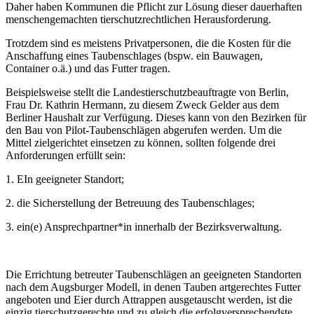
Daher haben Kommunen die Pflicht zur Lösung dieser dauerhaften
menschengemachten tierschutzrechtlichen Herausforderung.
Trotzdem sind es meistens Privatpersonen, die die Kosten für die
Anschaffung eines Taubenschlages (bspw. ein Bauwagen,
Container o.ä.) und das Futter tragen.
Beispielsweise stellt die Landestierschutzbeauftragte von Berlin,
Frau Dr. Kathrin Hermann, zu diesem Zweck Gelder aus dem
Berliner Haushalt zur Verfügung. Dieses kann von den Bezirken für
den Bau von Pilot-Taubenschlägen abgerufen werden. Um die
Mittel zielgerichtet einsetzen zu können, sollten folgende drei
Anforderungen erfüllt sein:
1. EIn geeigneter Standort;
2. die Sicherstellung der Betreuung des Taubenschlages;
3. ein(e) Ansprechpartner*in innerhalb der Bezirksverwaltung.
Die Errichtung betreuter Taubenschlägen an geeigneten Standorten
nach dem Augsburger Modell, in denen Tauben artgerechtes Futter
angeboten und Eier durch Attrappen ausgetauscht werden, ist die
einzig tierschutzgerechte und zu gleich die erfolgversprechendste