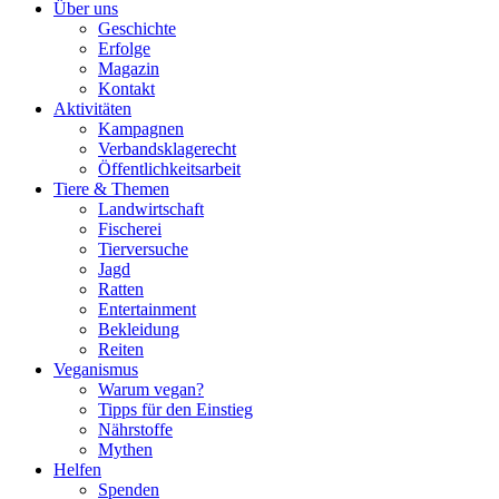
Über uns
Geschichte
Erfolge
Magazin
Kontakt
Aktivitäten
Kampagnen
Verbandsklagerecht
Öffentlichkeitsarbeit
Tiere & Themen
Landwirtschaft
Fischerei
Tierversuche
Jagd
Ratten
Entertainment
Bekleidung
Reiten
Veganismus
Warum vegan?
Tipps für den Einstieg
Nährstoffe
Mythen
Helfen
Spenden