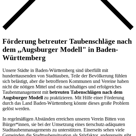
Förderung betreuter Taubenschläge nach
dem ,,Augsburger Modell" in Baden-
Württemberg
Unsere Städte in Baden-Württemberg sind überfüllt mit
hunderttausenden von Stadttauben, Teile der Bevölkerung fühlen
sich belästigt, aber die betroffenen Kommunen und Vereine haben
nicht die nötigen Mittel und ein nachhaltiges und erfolgreiches
Taubenmanagement mit
betreuten Tabenschlägen nach dem
Augsburger Modell
zu praktizieren. Mit Hilfe einer Förderung
durch das Land Baden-Württemberg könnte dieses große Problem
gelöst werden.
In regelmäßigen Abständen erreichen unseren Verein Bitten von
Bürger*innen, sie bei der Umsetzung eines tierschutz-adäquaten
Stadttaubenmanagements zu unterstützen. Einerseits sehen viele
Gemeinden die Stadttaubensituation als Störfaktor, andererseits gibt