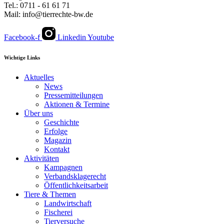
Tel.: 0711 - 61 61 71
Mail: info@tierrechte-bw.de
Facebook-f
Linkedin
Youtube
Wichtige Links
Aktuelles
News
Pressemitteilungen
Aktionen & Termine
Über uns
Geschichte
Erfolge
Magazin
Kontakt
Aktivitäten
Kampagnen
Verbandsklagerecht
Öffentlichkeitsarbeit
Tiere & Themen
Landwirtschaft
Fischerei
Tierversuche