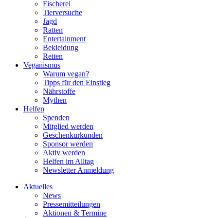
Fischerei
Tierversuche
Jagd
Ratten
Entertainment
Bekleidung
Reiten
Veganismus
Warum vegan?
Tipps für den Einstieg
Nährstoffe
Mythen
Helfen
Spenden
Mitglied werden
Geschenkurkunden
Sponsor werden
Aktiv werden
Helfen im Alltag
Newsletter Anmeldung
Aktuelles
News
Pressemitteilungen
Aktionen & Termine