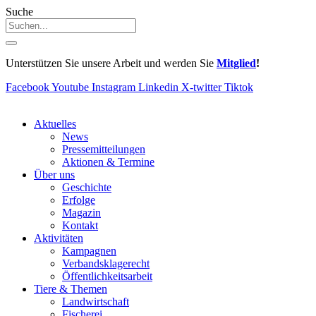
Suche
Unterstützen Sie unsere Arbeit und werden Sie
Mitglied
!
Facebook
Youtube
Instagram
Linkedin
X-twitter
Tiktok
Aktuelles
News
Pressemitteilungen
Aktionen & Termine
Über uns
Geschichte
Erfolge
Magazin
Kontakt
Aktivitäten
Kampagnen
Verbandsklagerecht
Öffentlichkeitsarbeit
Tiere & Themen
Landwirtschaft
Fischerei