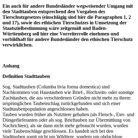
Ein auch für andere Bundesländer wegweisender Umgang mit
den Stadttauben entsprechend den Vorgaben des
Tierschutzgesetzes (einschlägig sind hier die Paragraphen 1, 2
und 17), sowie des ethischen Tierschutzes in Umsetzung der
Staatszielbestimmung wäre zeitgemäß und Baden-
Württemberg soll hier eine Vorreiterrolle einehmen und
vorbildhaft für andere Bundesländer den ethischen Tierschutz
verwirklichen.
Anhang
Definition Stadttauben
Sog. Stadttauben (Columba livia forma domestica) sind
Nachkommen von Haustauben wie Brief-, Hochzeits- oder sonstige
Zuchttauben, die aus verschiedenen Gründen nicht mehr zu ihrem
ursprünglichen Taubenschlag zurückgefunden und sich einer
Stadttaubenpopulation angeschlossen haben.
Tauben wurden früher als Nutztiere gehalten (als Fleisch-, Eier- und
Düngerlieferanten oder als sog. Brieftauben zur Übermittlung von
Nachrichten), als sie dann nicht mehr gebraucht wurden, wurden
viele Taubenschläge geschlossen. Es handelt sich bei den
Stadttauben somit nicht um Wildtiere, sondern um obdachlose