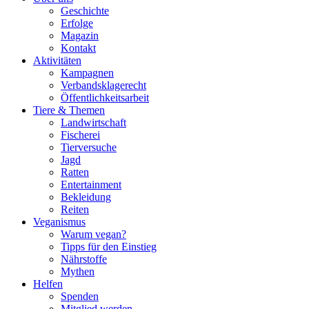
Geschichte
Erfolge
Magazin
Kontakt
Aktivitäten
Kampagnen
Verbandsklagerecht
Öffentlichkeitsarbeit
Tiere & Themen
Landwirtschaft
Fischerei
Tierversuche
Jagd
Ratten
Entertainment
Bekleidung
Reiten
Veganismus
Warum vegan?
Tipps für den Einstieg
Nährstoffe
Mythen
Helfen
Spenden
Mitglied werden