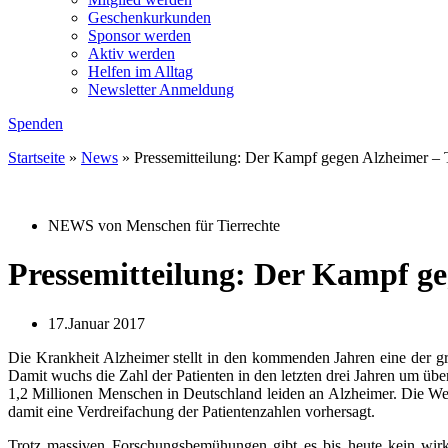
Geschenkurkunden
Sponsor werden
Aktiv werden
Helfen im Alltag
Newsletter Anmeldung
Spenden
Startseite
»
News
»
Pressemitteilung: Der Kampf gegen Alzheimer – T
NEWS von Menschen für Tierrechte
Pressemitteilung: Der Kampf ge
17.Januar 2017
Die Krankheit Alzheimer stellt in den kommenden Jahren eine der g
Damit wuchs die Zahl der Patienten in den letzten drei Jahren um üb
1,2 Millionen Menschen in Deutschland leiden an Alzheimer. Die Wel
damit eine Verdreifachung der Patientenzahlen vorhersagt.
Trotz massiven Forschungsbemühungen gibt es bis heute kein wirk