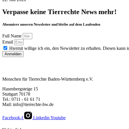
Verpasse keine Tierrechte News mehr!
Abonniere unseren Newsletter und bleibe auf dem Laufenden
Full Name
Email
Hiermit willige ich ein, den Newsletter zu erhalten. Diesen kann ic
Anmelden
Menschen für Tierrechte Baden-Württemberg e.V.
Hasenbergsteige 15
Stuttgart 70178
Tel.: 0711 - 61 61 71
Mail: info@tierrechte-bw.de
Facebook-f
Linkedin
Youtube