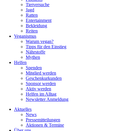
Tierversuche
Jagd
Ratten
Entertainment
Bekleidung
Reiten
Veganismus
Warum vegan?
Tipps für den Einstieg
Nährstoffe
Mythen
Helfen
Spenden
Mitglied werden
Geschenkurkunden
Sponsor werden
Aktiv werden
Helfen im Alltag
Newsletter Anmeldung
Aktuelles
News
Pressemitteilungen
Aktionen & Termine
Über uns