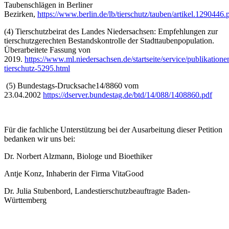
Taubenschlägen in Berliner
Bezirken,
https://www.berlin.de/lb/tierschutz/tauben/artikel.1290446.
(4) Tierschutzbeirat des Landes Niedersachsen: Empfehlungen zur
tierschutzgerechten Bestandskontrolle der Stadttaubenpopulation.
Überarbeitete Fassung von
2019.
https://www.ml.niedersachsen.de/startseite/service/publikation
tierschutz-5295.html
(5) Bundestags-Drucksache14/8860 vom
23.04.2002
https://dserver.bundestag.de/btd/14/088/1408860.pdf
Für die fachliche Unterstützung bei der Ausarbeitung dieser Petition
bedanken wir uns bei:
Dr. Norbert Alzmann, Biologe und Bioethiker
Antje Konz, Inhaberin der Firma VitaGood
Dr. Julia Stubenbord, Landestierschutzbeauftragte Baden-
Württemberg