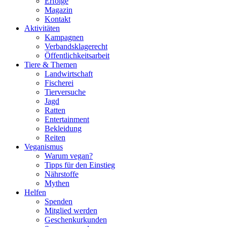
Erfolge
Magazin
Kontakt
Aktivitäten
Kampagnen
Verbandsklagerecht
Öffentlichkeitsarbeit
Tiere & Themen
Landwirtschaft
Fischerei
Tierversuche
Jagd
Ratten
Entertainment
Bekleidung
Reiten
Veganismus
Warum vegan?
Tipps für den Einstieg
Nährstoffe
Mythen
Helfen
Spenden
Mitglied werden
Geschenkurkunden