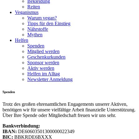
Bekleidung
Reiten
Veganismus
Warum vegan?
Tipps für den Einstieg
Nährstoffe
Mythen
Helfen
Spenden
Mitglied werden
Geschenkurkunden
Sponsor werden
Aktiv werden
Helfen im Alltag
Newsletter Anmeldung
Spenden
Trotz des großen ehrenamtlichen Engagements unserer Aktiven,
benötigen wir für unsere vielfältige Arbeit finanzielle Unterstützung.
Über Ihre Spende oder Mitgliedschaft freuen wir uns sehr.
Bankverbindung:
IBAN:
DE60603501300000022349
BIC:
BBKRDE6BXXX