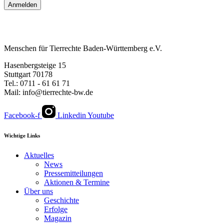
Anmelden
Menschen für Tierrechte Baden-Württemberg e.V.
Hasenbergsteige 15
Stuttgart 70178
Tel.: 0711 - 61 61 71
Mail: info@tierrechte-bw.de
Facebook-f
Linkedin
Youtube
Wichtige Links
Aktuelles
News
Pressemitteilungen
Aktionen & Termine
Über uns
Geschichte
Erfolge
Magazin