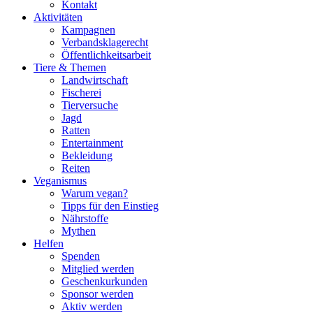
Kontakt
Aktivitäten
Kampagnen
Verbandsklagerecht
Öffentlichkeitsarbeit
Tiere & Themen
Landwirtschaft
Fischerei
Tierversuche
Jagd
Ratten
Entertainment
Bekleidung
Reiten
Veganismus
Warum vegan?
Tipps für den Einstieg
Nährstoffe
Mythen
Helfen
Spenden
Mitglied werden
Geschenkurkunden
Sponsor werden
Aktiv werden