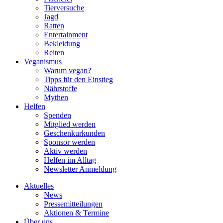
Tierversuche
Jagd
Ratten
Entertainment
Bekleidung
Reiten
Veganismus
Warum vegan?
Tipps für den Einstieg
Nährstoffe
Mythen
Helfen
Spenden
Mitglied werden
Geschenkurkunden
Sponsor werden
Aktiv werden
Helfen im Alltag
Newsletter Anmeldung
Aktuelles
News
Pressemitteilungen
Aktionen & Termine
Über uns