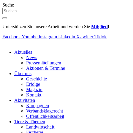
Suche
Unterstützen Sie unsere Arbeit und werden Sie
Mitglied
!
Facebook
Youtube
Instagram
Linkedin
X-twitter
Tiktok
Aktuelles
News
Pressemitteilungen
Aktionen & Termine
Über uns
Geschichte
Erfolge
Magazin
Kontakt
Aktivitäten
Kampagnen
Verbandsklagerecht
Öffentlichkeitsarbeit
Tiere & Themen
Landwirtschaft
Fischerei