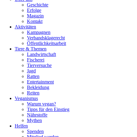
Geschichte
Erfolge
Magazin
Kontakt
Aktivitäten
Kampagnen
Verbandsklagerecht
Öffentlichkeitsarbeit
Tiere & Themen
Landwirtschaft
Fischerei
Tierversuche
Jagd
Ratten
Entertainment
Bekleidung
Reiten
Veganismus
Warum vegan?
Tipps für den Einstieg
Nährstoffe
Mythen
Helfen
Spenden
Mitglied werden