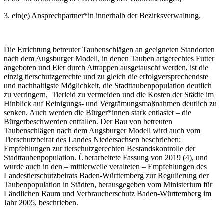
3. ein(e) Ansprechpartner*in innerhalb der Bezirksverwaltung.
Die Errichtung betreuter Taubenschlägen an geeigneten Standorten
nach dem Augsburger Modell, in denen Tauben artgerechtes Futter
angeboten und Eier durch Attrappen ausgetauscht werden, ist die
einzig tierschutzgerechte und zu gleich die erfolgversprechendste
und nachhaltigste Möglichkeit, die Stadttaubenpopulation deutlich
zu verringern, Tierleid zu vermeiden und die Kosten der Städte im
Hinblick auf Reinigungs- und Vergrämungsmaßnahmen deutlich zu
senken. Auch werden die Bürger*innen stark entlastet – die
Bürgerbeschwerden entfallen. Der Bau von betreuten
Taubenschlägen nach dem Augsburger Modell wird auch vom
Tierschutzbeirat des Landes Niedersachsen beschrieben:
Empfehlungen zur tierschutzgerechten Bestandskontrolle der
Stadttaubenpopulation. Überarbeitete Fassung von 2019 (4), und
wurde auch in den – mittlerweile veralteten – Empfehlungen des
Landestierschutzbeirats Baden-Württemberg zur Regulierung der
Taubenpopulation in Städten, herausgegeben vom Ministerium für
Ländlichen Raum und Verbraucherschutz Baden-Württemberg im
Jahr 2005, beschrieben.