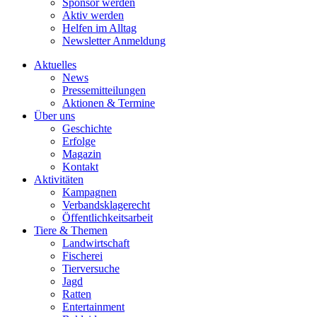
Sponsor werden
Aktiv werden
Helfen im Alltag
Newsletter Anmeldung
Aktuelles
News
Pressemitteilungen
Aktionen & Termine
Über uns
Geschichte
Erfolge
Magazin
Kontakt
Aktivitäten
Kampagnen
Verbandsklagerecht
Öffentlichkeitsarbeit
Tiere & Themen
Landwirtschaft
Fischerei
Tierversuche
Jagd
Ratten
Entertainment