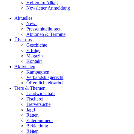
Helfen im Alltag
Newsletter Anmeldung
Aktuelles
News
Pressemitteilungen
Aktionen & Termine
Über uns
Geschichte
Erfolge
Magazin
Kontakt
Aktivitäten
Kampagnen
Verbandsklagerecht
Öffentlichkeitsarbeit
Tiere & Themen
Landwirtschaft
Fischerei
Tierversuche
Jagd
Ratten
Entertainment
Bekleidung
Reiten