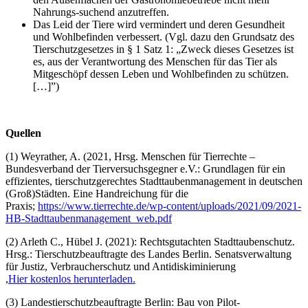
Nahrungs-suchend anzutreffen.
Das Leid der Tiere wird vermindert und deren Gesundheit
und Wohlbefinden verbessert. (Vgl. dazu den Grundsatz des
Tierschutzgesetzes in § 1 Satz 1: „Zweck dieses Gesetzes ist
es, aus der Verantwortung des Menschen für das Tier als
Mitgeschöpf dessen Leben und Wohlbefinden zu schützen.
[…]”)
Quellen
(1) Weyrather, A. (2021, Hrsg. Menschen für Tierrechte –
Bundesverband der Tierversuchsgegner e.V.: Grundlagen für ein
effizientes, tierschutzgerechtes Stadttaubenmanagement in deutschen
(Groß)Städten. Eine Handreichung für die
Praxis;
https://www.tierrechte.de/wp-content/uploads/2021/09/2021-
HB-Stadttaubenmanagement_web.pdf
(2) Arleth C., Hübel J. (2021): Rechtsgutachten Stadttaubenschutz.
Hrsg.: Tierschutzbeauftragte des Landes Berlin. Senatsverwaltung
für Justiz, Verbraucherschutz und Antidiskiminierung
,
Hier kostenlos herunterladen.
(3) Landestierschutzbeauftragte Berlin: Bau von Pilot-