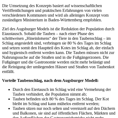
Die Umsetzung des Konzepts basiert auf wissenschaftlichen
Veröffentlichungen und praktischen Erfahrungen von vielen
verschiedenen Kommunen und wird als alleiniges Konzept vom
zuständigen Ministerium in Baden-Württemberg empfohlen.
Ziel des Augsburger Models ist die Reduktion der Population durch
Eiaustausch. Sobald die Tauben – nach einer Phase des
schrittweisen „Hineinlotsens“ der Tiere in den Taubenschlag – im
Schlag angesiedelt sind, verbringen sie 80 % des Tages im Schlag
und setzen somit den Hauptteil des Kotes im Schlag ab, der einfach
und hygienisch entfernt werden kann. Die Tauben müssen nicht zur
Nahrungssuche auf die Straßen und in die Fußgängerzonen. Die
Fußgänger und die Gastronomie werden nicht mehr belästigt und
die Reinigung der umliegenden Häuser und Straßen von Taubenkot
entfällt.
Vorteile Taubenschlag, nach dem Augsburger Modell:
Durch den Eiertausch im Schlag wird eine Vermehrung der
Tauben verhindert, die Population nimmt ab;
Tauben befinden sich 80 % des Tages im Schlag. Der Kot
bleibt im Schlag und kann mühelos entfernt werden;
Tauben sitzen nur noch selten und vereinzelt auf den Dächern
und Balkonen, sie sind auf öffentlichen Flächen, Märkten und
den Außenflächen der Gastronomiebetriebe nicht mehr