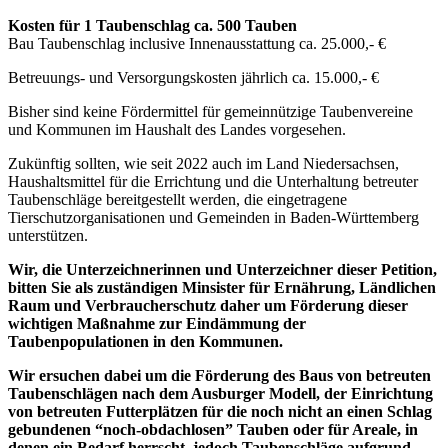
Kosten für 1 Taubenschlag ca. 500 Tauben
Bau Taubenschlag inclusive Innenausstattung ca. 25.000,- €
Betreuungs- und Versorgungskosten jährlich ca. 15.000,- €
Bisher sind keine Fördermittel für gemeinnützige Taubenvereine
und Kommunen im Haushalt des Landes vorgesehen.
Zukünftig sollten, wie seit 2022 auch im Land Niedersachsen,
Haushaltsmittel für die Errichtung und die Unterhaltung betreuter
Taubenschläge bereitgestellt werden, die eingetragene
Tierschutzorganisationen und Gemeinden in Baden-Württemberg
unterstützen.
Wir, die Unterzeichnerinnen und Unterzeichner dieser Petition,
bitten Sie als zuständigen Minsister für Ernährung, Ländlichen
Raum und Verbraucherschutz daher um Förderung dieser
wichtigen Maßnahme zur Eindämmung der
Taubenpopulationen in den Kommunen.
Wir ersuchen dabei um die Förderung des Baus von betreuten
Taubenschlägen nach dem Ausburger Modell, der Einrichtung
von betreuten Futterplätzen für die noch nicht an einen Schlag
gebundenen “noch-obdachlosen” Tauben oder für Areale, in
denen ein Bedarf herrscht, jedoch Taubenschläge aufgrund