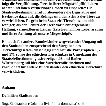
folgt die Verpflichtung, Tiere in ihrer Mitgeschöpflichkeit zu
achten und ihnen vermeidbare Leiden zu ersparen.“ Die
Staatszielbestimmung ruft insbesondere die Legislative und
Exekutive dazu auf, die Belange und den Schutz der Tiere zu
verwirklichen. Es geht beim Staatsziel Tierschutz um nicht
weniger, als den Schutz der Tiere vor nicht artgemäßer
Haltung, vermeidbaren Leiden, Zerstörung ihrer Lebensräume
und ihrer Achtung als unsere Mitgeschöpfe.
Ein auch für andere Bundesländer wegweisender Umgang mit
den Stadttauben entsprechend den Vorgaben des
Tierschutzgesetzes (einschlägig sind hier die Paragraphen 1, 2
und 17), sowie des ethischen Tierschutzes in Umsetzung der
Staatszielbestimmung wäre zeitgemäß und Baden-
Württemberg soll hier eine Vorreiterrolle einehmen und
vorbildhaft für andere Bundesländer den ethischen Tierschutz
verwirklichen.
Anhang
Definition Stadttauben
Sog. Stadttauben (Columba livia forma domestica) sind