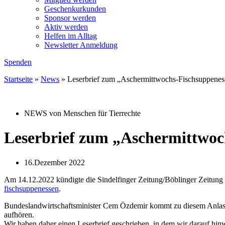
Geschenkurkunden
Sponsor werden
Aktiv werden
Helfen im Alltag
Newsletter Anmeldung
Spenden
Startseite
»
News
»
Leserbrief zum „Aschermittwochs-Fischsuppenes
NEWS von Menschen für Tierrechte
Leserbrief zum „Aschermittwoc
16.Dezember 2022
Am 14.12.2022 kündigte die Sindelfinger Zeitung/Böblinger Zeitung
fischsuppenessen
.
Bundeslandwirtschaftsminister Cem Özdemir kommt zu diesem Anlass na
aufhören.
Wir haben daher einen Leserbrief geschrieben, in dem wir darauf hin