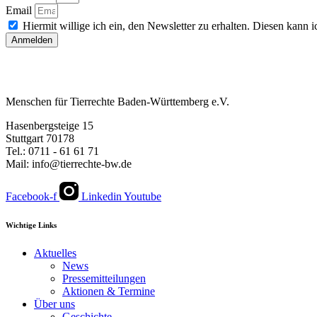
Email
Hiermit willige ich ein, den Newsletter zu erhalten. Diesen kann ic
Anmelden
Menschen für Tierrechte Baden-Württemberg e.V.
Hasenbergsteige 15
Stuttgart 70178
Tel.: 0711 - 61 61 71
Mail: info@tierrechte-bw.de
Facebook-f
Linkedin
Youtube
Wichtige Links
Aktuelles
News
Pressemitteilungen
Aktionen & Termine
Über uns
Geschichte