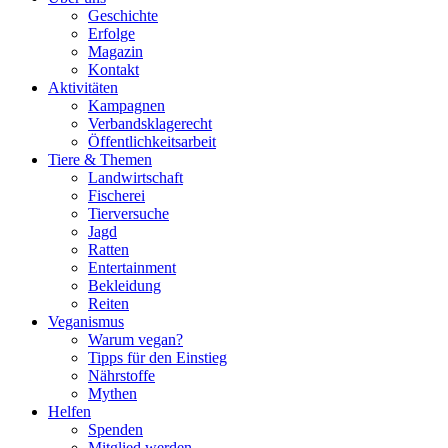
Geschichte
Erfolge
Magazin
Kontakt
Aktivitäten
Kampagnen
Verbandsklagerecht
Öffentlichkeitsarbeit
Tiere & Themen
Landwirtschaft
Fischerei
Tierversuche
Jagd
Ratten
Entertainment
Bekleidung
Reiten
Veganismus
Warum vegan?
Tipps für den Einstieg
Nährstoffe
Mythen
Helfen
Spenden
Mitglied werden