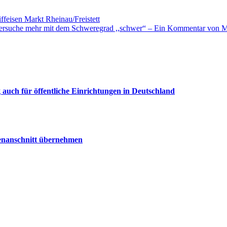
feisen Markt Rheinau/Freistett
ierversuche mehr mit dem Schweregrad ,,schwer“ – Ein Kommentar von 
uch für öffentliche Einrichtungen in Deutschland
senanschnitt übernehmen