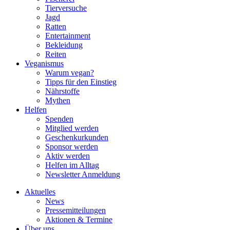
Tierversuche
Jagd
Ratten
Entertainment
Bekleidung
Reiten
Veganismus
Warum vegan?
Tipps für den Einstieg
Nährstoffe
Mythen
Helfen
Spenden
Mitglied werden
Geschenkurkunden
Sponsor werden
Aktiv werden
Helfen im Alltag
Newsletter Anmeldung
Aktuelles
News
Pressemitteilungen
Aktionen & Termine
Über uns