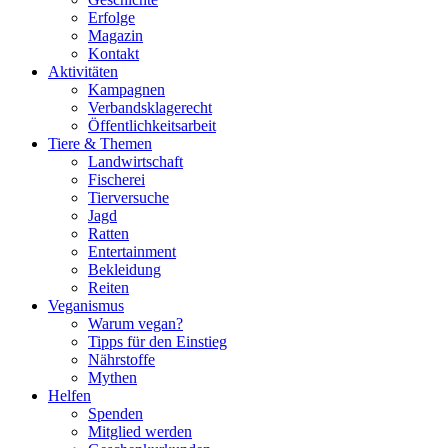
Erfolge
Magazin
Kontakt
Aktivitäten
Kampagnen
Verbandsklagerecht
Öffentlichkeitsarbeit
Tiere & Themen
Landwirtschaft
Fischerei
Tierversuche
Jagd
Ratten
Entertainment
Bekleidung
Reiten
Veganismus
Warum vegan?
Tipps für den Einstieg
Nährstoffe
Mythen
Helfen
Spenden
Mitglied werden