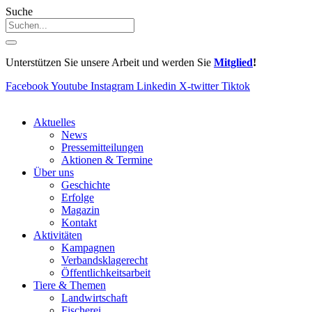
Suche
Unterstützen Sie unsere Arbeit und werden Sie
Mitglied
!
Facebook
Youtube
Instagram
Linkedin
X-twitter
Tiktok
Aktuelles
News
Pressemitteilungen
Aktionen & Termine
Über uns
Geschichte
Erfolge
Magazin
Kontakt
Aktivitäten
Kampagnen
Verbandsklagerecht
Öffentlichkeitsarbeit
Tiere & Themen
Landwirtschaft
Fischerei