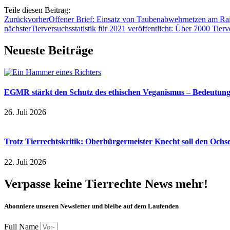
Teile diesen Beitrag:
Zurück
vorher
Offener Brief: Einsatz von Taubenabwehrnetzen am Raif
nächster
Tierversuchsstatistik für 2021 veröffentlicht: Über 7000 T
Neueste Beiträge
EGMR stärkt den Schutz des ethischen Veganismus – Bedeutung a
26. Juli 2026
Trotz Tierrechtskritik: Oberbürgermeister Knecht soll den Och
22. Juli 2026
Verpasse keine Tierrechte News mehr!
Abonniere unseren Newsletter und bleibe auf dem Laufenden
Full Name