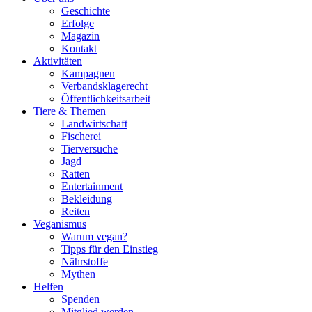
Geschichte
Erfolge
Magazin
Kontakt
Aktivitäten
Kampagnen
Verbandsklagerecht
Öffentlichkeitsarbeit
Tiere & Themen
Landwirtschaft
Fischerei
Tierversuche
Jagd
Ratten
Entertainment
Bekleidung
Reiten
Veganismus
Warum vegan?
Tipps für den Einstieg
Nährstoffe
Mythen
Helfen
Spenden
Mitglied werden