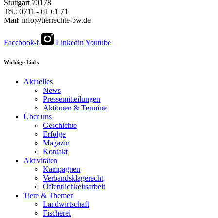
Stuttgart 70178
Tel.: 0711 - 61 61 71
Mail: info@tierrechte-bw.de
Facebook-f
Linkedin
Youtube
Wichtige Links
Aktuelles
News
Pressemitteilungen
Aktionen & Termine
Über uns
Geschichte
Erfolge
Magazin
Kontakt
Aktivitäten
Kampagnen
Verbandsklagerecht
Öffentlichkeitsarbeit
Tiere & Themen
Landwirtschaft
Fischerei