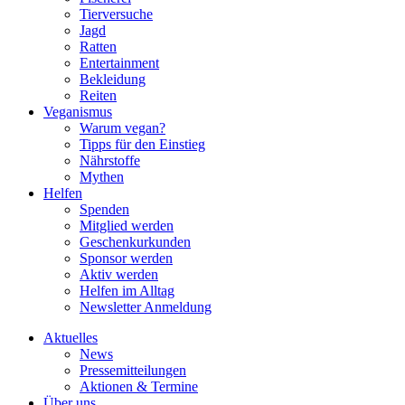
Tierversuche
Jagd
Ratten
Entertainment
Bekleidung
Reiten
Veganismus
Warum vegan?
Tipps für den Einstieg
Nährstoffe
Mythen
Helfen
Spenden
Mitglied werden
Geschenkurkunden
Sponsor werden
Aktiv werden
Helfen im Alltag
Newsletter Anmeldung
Aktuelles
News
Pressemitteilungen
Aktionen & Termine
Über uns