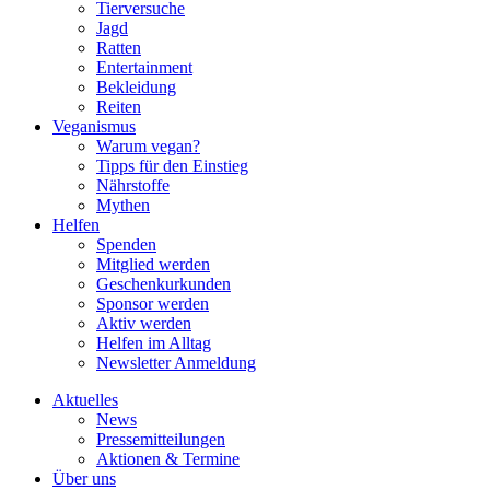
Tierversuche
Jagd
Ratten
Entertainment
Bekleidung
Reiten
Veganismus
Warum vegan?
Tipps für den Einstieg
Nährstoffe
Mythen
Helfen
Spenden
Mitglied werden
Geschenkurkunden
Sponsor werden
Aktiv werden
Helfen im Alltag
Newsletter Anmeldung
Aktuelles
News
Pressemitteilungen
Aktionen & Termine
Über uns