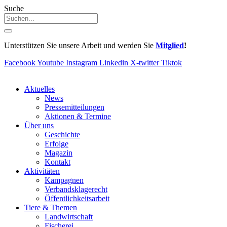
Suche
Unterstützen Sie unsere Arbeit und werden Sie
Mitglied
!
Facebook
Youtube
Instagram
Linkedin
X-twitter
Tiktok
Aktuelles
News
Pressemitteilungen
Aktionen & Termine
Über uns
Geschichte
Erfolge
Magazin
Kontakt
Aktivitäten
Kampagnen
Verbandsklagerecht
Öffentlichkeitsarbeit
Tiere & Themen
Landwirtschaft
Fischerei