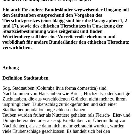
Ein auch für andere Bundesländer wegweisender Umgang mit
den Stadttauben entsprechend den Vorgaben des
Tierschutzgesetzes (einschlägig sind hier die Paragraphen 1, 2
und 17), sowie des ethischen Tierschutzes in Umsetzung der
Staatszielbestimmung wäre zeitgemäß und Baden-
Württemberg soll hier eine Vorreiterrolle einehmen und
vorbildhaft für andere Bundesländer den ethischen Tierschutz
verwirklichen.
Anhang
Definition Stadttauben
Sog. Stadttauben (Columba livia forma domestica) sind
Nachkommen von Haustauben wie Brief-, Hochzeits- oder sonstige
Zuchttauben, die aus verschiedenen Gründen nicht mehr zu ihrem
ursprünglichen Taubenschlag zurückgefunden und sich einer
Stadttaubenpopulation angeschlossen haben.
Tauben wurden früher als Nutztiere gehalten (als Fleisch-, Eier- und
Düngerlieferanten oder als sog. Brieftauben zur Übermittlung von
Nachrichten), als sie dann nicht mehr gebraucht wurden, wurden
viele Taubenschläge geschlossen. Es handelt sich bei den