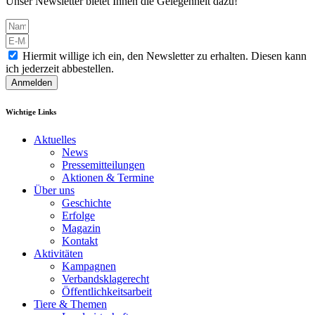
Unser Newsletter bietet Ihnen die Gelegenheit dazu!
Hiermit willige ich ein, den Newsletter zu erhalten. Diesen kann
ich jederzeit abbestellen.
Anmelden
Wichtige Links
Aktuelles
News
Pressemitteilungen
Aktionen & Termine
Über uns
Geschichte
Erfolge
Magazin
Kontakt
Aktivitäten
Kampagnen
Verbandsklagerecht
Öffentlichkeitsarbeit
Tiere & Themen