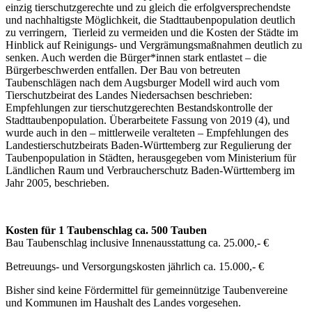
einzig tierschutzgerechte und zu gleich die erfolgversprechendste
und nachhaltigste Möglichkeit, die Stadttaubenpopulation deutlich
zu verringern, Tierleid zu vermeiden und die Kosten der Städte im
Hinblick auf Reinigungs- und Vergrämungsmaßnahmen deutlich zu
senken. Auch werden die Bürger*innen stark entlastet – die
Bürgerbeschwerden entfallen. Der Bau von betreuten
Taubenschlägen nach dem Augsburger Modell wird auch vom
Tierschutzbeirat des Landes Niedersachsen beschrieben:
Empfehlungen zur tierschutzgerechten Bestandskontrolle der
Stadttaubenpopulation. Überarbeitete Fassung von 2019 (4), und
wurde auch in den – mittlerweile veralteten – Empfehlungen des
Landestierschutzbeirats Baden-Württemberg zur Regulierung der
Taubenpopulation in Städten, herausgegeben vom Ministerium für
Ländlichen Raum und Verbraucherschutz Baden-Württemberg im
Jahr 2005, beschrieben.
Kosten für 1 Taubenschlag ca. 500 Tauben
Bau Taubenschlag inclusive Innenausstattung ca. 25.000,- €
Betreuungs- und Versorgungskosten jährlich ca. 15.000,- €
Bisher sind keine Fördermittel für gemeinnützige Taubenvereine
und Kommunen im Haushalt des Landes vorgesehen.