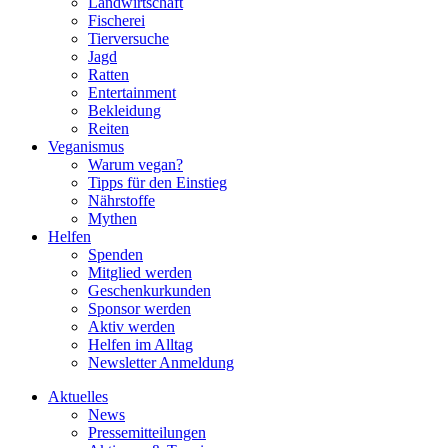
Landwirtschaft
Fischerei
Tierversuche
Jagd
Ratten
Entertainment
Bekleidung
Reiten
Veganismus
Warum vegan?
Tipps für den Einstieg
Nährstoffe
Mythen
Helfen
Spenden
Mitglied werden
Geschenkurkunden
Sponsor werden
Aktiv werden
Helfen im Alltag
Newsletter Anmeldung
Aktuelles
News
Pressemitteilungen