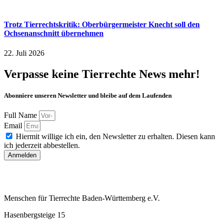
Trotz Tierrechtskritik: Oberbürgermeister Knecht soll den
Ochsenanschnitt übernehmen
22. Juli 2026
Verpasse keine Tierrechte News mehr!
Abonniere unseren Newsletter und bleibe auf dem Laufenden
Full Name
Email
Hiermit willige ich ein, den Newsletter zu erhalten. Diesen kann
ich jederzeit abbestellen.
Anmelden
Menschen für Tierrechte Baden-Württemberg e.V.
Hasenbergsteige 15