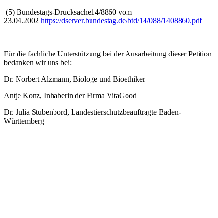
(5) Bundestags-Drucksache14/8860 vom
23.04.2002
https://dserver.bundestag.de/btd/14/088/1408860.pdf
Für die fachliche Unterstützung bei der Ausarbeitung dieser Petition
bedanken wir uns bei:
Dr. Norbert Alzmann, Biologe und Bioethiker
Antje Konz, Inhaberin der Firma VitaGood
Dr. Julia Stubenbord, Landestierschutzbeauftragte Baden-
Württemberg