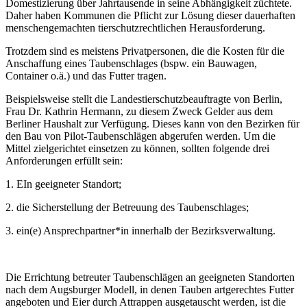
Domestizierung über Jahrtausende in seine Abhängigkeit züchtete.
Daher haben Kommunen die Pflicht zur Lösung dieser dauerhaften
menschengemachten tierschutzrechtlichen Herausforderung.
Trotzdem sind es meistens Privatpersonen, die die Kosten für die
Anschaffung eines Taubenschlages (bspw. ein Bauwagen,
Container o.ä.) und das Futter tragen.
Beispielsweise stellt die Landestierschutzbeauftragte von Berlin,
Frau Dr. Kathrin Hermann, zu diesem Zweck Gelder aus dem
Berliner Haushalt zur Verfügung. Dieses kann von den Bezirken für
den Bau von Pilot-Taubenschlägen abgerufen werden. Um die
Mittel zielgerichtet einsetzen zu können, sollten folgende drei
Anforderungen erfüllt sein:
1. EIn geeigneter Standort;
2. die Sicherstellung der Betreuung des Taubenschlages;
3. ein(e) Ansprechpartner*in innerhalb der Bezirksverwaltung.
Die Errichtung betreuter Taubenschlägen an geeigneten Standorten
nach dem Augsburger Modell, in denen Tauben artgerechtes Futter
angeboten und Eier durch Attrappen ausgetauscht werden, ist die