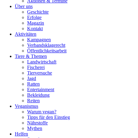
Aktionen & Termine
Über uns
Geschichte
Erfolge
Magazin
Kontakt
Aktivitäten
Kampagnen
Verbandsklagerecht
Öffentlichkeitsarbeit
Tiere & Themen
Landwirtschaft
Fischerei
Tierversuche
Jagd
Ratten
Entertainment
Bekleidung
Reiten
Veganismus
Warum vegan?
Tipps für den Einstieg
Nährstoffe
Mythen
Helfen