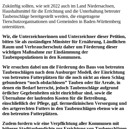
Zukünftig sollten, wie seit 2022 auch im Land Niedersachsen,
Haushaltsmittel für die Errichtung und die Unterhaltung betreuter
Taubenschläge bereitgestellt werden, die eingetragene
Tierschutzorganisationen und Gemeinden in Baden-Württemberg
unterstützen.
Wir, die Unterzeichnerinnen und Unterzeichner dieser Petition,
bitten Sie als zuständigen Minsister für Ernährung, Ländlichen
Raum und Verbraucherschutz daher um Förderung dieser
wichtigen Maßnahme zur Eindämmung der
Taubenpopulationen in den Kommunen.
Wir ersuchen dabei um die Förderung des Baus von betreuten
Taubenschlägen nach dem Ausburger Modell, der Einrichtung
von betreuten Futterplätzen für die noch nicht an einen Schlag
gebundenen “noch-obdachlosen” Tauben oder für Areale, in
denen ein Bedarf herrscht, jedoch Taubenschläge aufgrund
örtlicher Gegebenheiten nicht einrichtbar sind, sowie die
Übernahme der laufenden Kosten für die Betreibung,
einschließlich der Pflege, ggf. tiermedizinischen Versorgung und
des artgerechten Futters in den Taubenschlägen ebenso wie an
den betreuten Futterplätzen.
Zudem fordern wir eine Verpflichtung aller Kommunen mit
höherer Stadttaubendichte zur Errichtung von Taubenschlägen