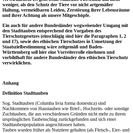
weniger, als den Schutz der Tiere vor nicht artgemäßer
Haltung, vermeidbaren Leiden, Zerstörung ihrer Lebensräume
und ihrer Achtung als unsere Mitgeschöpfe.
Ein auch für andere Bundesländer wegweisender Umgang mit
den Stadttauben entsprechend den Vorgaben des
Tierschutzgesetzes (einschlägig sind hier die Paragraphen 1, 2
und 17), sowie des ethischen Tierschutzes in Umsetzung der
Staatszielbestimmung wäre zeitgemäß und Baden-
Württemberg soll hier eine Vorreiterrolle einehmen und
vorbildhaft für andere Bundesländer den ethischen Tierschutz
verwirklichen.
Anhang
Definition Stadttauben
Sog. Stadttauben (Columba livia forma domestica) sind
Nachkommen von Haustauben wie Brief-, Hochzeits- oder sonstige
Zuchttauben, die aus verschiedenen Gründen nicht mehr zu ihrem
ursprünglichen Taubenschlag zurückgefunden und sich einer
Stadttaubenpopulation angeschlossen haben.
Tauben wurden früher als Nutztiere gehalten (als Fleisch-, Eier- und