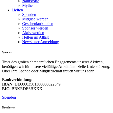
Nährstoffe
Mythen
Helfen
Spenden
Mitglied werden
Geschenkurkunden
Sponsor werden
Aktiv werden
Helfen im Alltag
Newsletter Anmeldung
Spenden
Trotz des großen ehrenamtlichen Engagements unserer Aktiven,
benötigen wir für unsere vielfältige Arbeit finanzielle Unterstützung.
Über Ihre Spende oder Mitgliedschaft freuen wir uns sehr.
Bankverbindung:
IBAN:
DE60603501300000022349
BIC:
BBKRDE6BXXX
Spenden
Newsletter