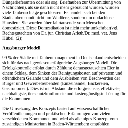
Düngerlieferanten oder als sog. Brieftauben zur Übermittlung von
Nachrichten), als sie dann nicht mehr gebraucht wurden, wurden
viele Taubenschläge geschlossen. Es handelt sich bei den
Stadttauben somit nicht um Wildtiere, sondern um obdachlose
Haustiere. Sie wurden über Jahrtausende vom Menschen
domestiziert. Diese Domestikation ist nicht mehr umkehrbar(vgl.
Rechtsgutachten von Dr. jur. Christian Arleth/Dr. med. vet. Jens
Hübel, (2))
Augsburger Modell
99 % der Städte mit Taubenmanagement in Deutschland entscheiden
sich für das nachgewiesen erfolgreiche Augsburger Modell. Die
Erfolgskontrolle erfolgt durch Zählung derausgetauschten Eier in
einem Schlag, dem Sinken der Reinigungskosten auf privatem und
öffentlichem Gelände und dem Ausbleiben von Beschwerden der
Bürger und Gewerbetreibenden (Einzelhandel, Bäckereien,
Gastronomen). Dies ist mit Abstand die erfolgreichste, effektivste,
nachhaltigste, tierschutzkonformste und kostengünstigste Lösung für
die Kommunen.
Die Umsetzung des Konzepts basiert auf wissenschaftlichen
Veröffentlichungen und praktischen Erfahrungen von vielen
verschiedenen Kommunen und wird als alleiniges Konzept vom
zuständigen Ministerium in Baden-Württemberg empfohlen.