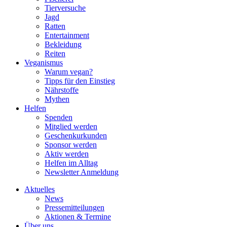
Tierversuche
Jagd
Ratten
Entertainment
Bekleidung
Reiten
Veganismus
Warum vegan?
Tipps für den Einstieg
Nährstoffe
Mythen
Helfen
Spenden
Mitglied werden
Geschenkurkunden
Sponsor werden
Aktiv werden
Helfen im Alltag
Newsletter Anmeldung
Aktuelles
News
Pressemitteilungen
Aktionen & Termine
Über uns