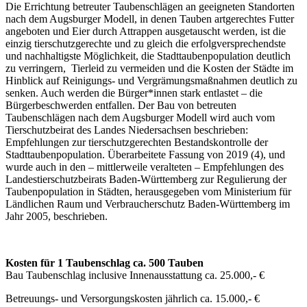
Die Errichtung betreuter Taubenschlägen an geeigneten Standorten
nach dem Augsburger Modell, in denen Tauben artgerechtes Futter
angeboten und Eier durch Attrappen ausgetauscht werden, ist die
einzig tierschutzgerechte und zu gleich die erfolgversprechendste
und nachhaltigste Möglichkeit, die Stadttaubenpopulation deutlich
zu verringern, Tierleid zu vermeiden und die Kosten der Städte im
Hinblick auf Reinigungs- und Vergrämungsmaßnahmen deutlich zu
senken. Auch werden die Bürger*innen stark entlastet – die
Bürgerbeschwerden entfallen. Der Bau von betreuten
Taubenschlägen nach dem Augsburger Modell wird auch vom
Tierschutzbeirat des Landes Niedersachsen beschrieben:
Empfehlungen zur tierschutzgerechten Bestandskontrolle der
Stadttaubenpopulation. Überarbeitete Fassung von 2019 (4), und
wurde auch in den – mittlerweile veralteten – Empfehlungen des
Landestierschutzbeirats Baden-Württemberg zur Regulierung der
Taubenpopulation in Städten, herausgegeben vom Ministerium für
Ländlichen Raum und Verbraucherschutz Baden-Württemberg im
Jahr 2005, beschrieben.
Kosten für 1 Taubenschlag ca. 500 Tauben
Bau Taubenschlag inclusive Innenausstattung ca. 25.000,- €
Betreuungs- und Versorgungskosten jährlich ca. 15.000,- €