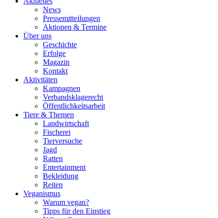
Aktuelles
News
Pressemitteilungen
Aktionen & Termine
Über uns
Geschichte
Erfolge
Magazin
Kontakt
Aktivitäten
Kampagnen
Verbandsklagerecht
Öffentlichkeitsarbeit
Tiere & Themen
Landwirtschaft
Fischerei
Tierversuche
Jagd
Ratten
Entertainment
Bekleidung
Reiten
Veganismus
Warum vegan?
Tipps für den Einstieg