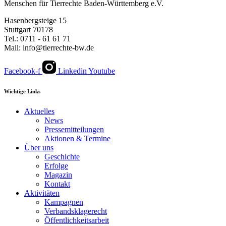
Menschen für Tierrechte Baden-Württemberg e.V.
Hasenbergsteige 15
Stuttgart 70178
Tel.: 0711 - 61 61 71
Mail: info@tierrechte-bw.de
Facebook-f
Linkedin
Youtube
Wichtige Links
Aktuelles
News
Pressemitteilungen
Aktionen & Termine
Über uns
Geschichte
Erfolge
Magazin
Kontakt
Aktivitäten
Kampagnen
Verbandsklagerecht
Öffentlichkeitsarbeit