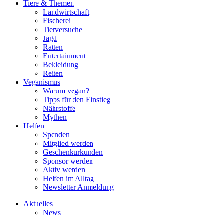
Tiere & Themen
Landwirtschaft
Fischerei
Tierversuche
Jagd
Ratten
Entertainment
Bekleidung
Reiten
Veganismus
Warum vegan?
Tipps für den Einstieg
Nährstoffe
Mythen
Helfen
Spenden
Mitglied werden
Geschenkurkunden
Sponsor werden
Aktiv werden
Helfen im Alltag
Newsletter Anmeldung
Aktuelles
News