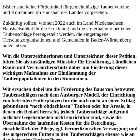
Bisher sind keine Fördermittel für gemeinnützige Taubenvereine
und Kommunen im Haushalt des Landes vorgesehen.
Zukünftig sollten, wie seit 2022 auch im Land Niedersachsen,
Haushaltsmittel für die Errichtung und die Unterhaltung betreuter
Taubenschläge bereitgestellt werden, die eingetragene
Tierschutzorganisationen und Gemeinden in Baden-Württemberg
unterstützen.
Wir, die Unterzeichnerinnen und Unterzeichner dieser Petition,
bitten Sie als zuständigen Minsister für Ernährung, Ländlichen
Raum und Verbraucherschutz daher um Förderung dieser
wichtigen Maßnahme zur Eindämmung der
Taubenpopulationen in den Kommunen.
Wir ersuchen dabei um die Förderung des Baus von betreuten
Taubenschlägen nach dem Ausburger Modell, der Einrichtung
von betreuten Futterplätzen für die noch nicht an einen Schlag
gebundenen “noch-obdachlosen” Tauben oder für Areale, in
denen ein Bedarf herrscht, jedoch Taubenschläge aufgrund
örtlicher Gegebenheiten nicht einrichtbar sind, sowie die
Übernahme der laufenden Kosten für die Betreibung,
einschließlich der Pflege, ggf. tiermedizinischen Versorgung und
des artgerechten Futters in den Taubenschlägen ebenso wie an
den betreuten Futterplätzen.