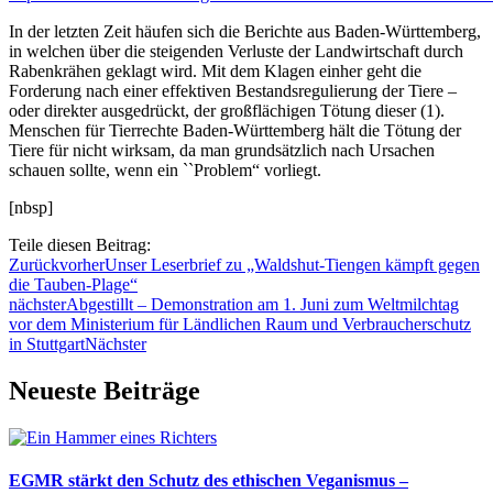
In der letzten Zeit häufen sich die Berichte aus Baden-Württemberg,
in welchen über die steigenden Verluste der Landwirtschaft durch
Rabenkrähen geklagt wird. Mit dem Klagen einher geht die
Forderung nach einer effektiven Bestandsregulierung der Tiere –
oder direkter ausgedrückt, der großflächigen Tötung dieser (1).
Menschen für Tierrechte Baden-Württemberg hält die Tötung der
Tiere für nicht wirksam, da man grundsätzlich nach Ursachen
schauen sollte, wenn ein ``Problem“ vorliegt.
[nbsp]
Teile diesen Beitrag:
Zurück
vorher
Unser Leserbrief zu „Waldshut-Tiengen kämpft gegen
die Tauben-Plage“
nächster
Abgestillt – Demonstration am 1. Juni zum Weltmilchtag
vor dem Ministerium für Ländlichen Raum und Verbraucherschutz
in Stuttgart
Nächster
Neueste Beiträge
EGMR stärkt den Schutz des ethischen Veganismus –