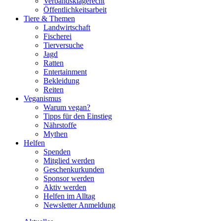
Verbandsklagerecht
Öffentlichkeitsarbeit
Tiere & Themen
Landwirtschaft
Fischerei
Tierversuche
Jagd
Ratten
Entertainment
Bekleidung
Reiten
Veganismus
Warum vegan?
Tipps für den Einstieg
Nährstoffe
Mythen
Helfen
Spenden
Mitglied werden
Geschenkurkunden
Sponsor werden
Aktiv werden
Helfen im Alltag
Newsletter Anmeldung