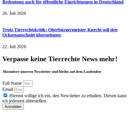
Bedeutung auch für öffentliche Einrichtungen in Deutschland
26. Juli 2026
Trotz Tierrechtskritik: Oberbürgermeister Knecht soll den
Ochsenanschnitt übernehmen
22. Juli 2026
Verpasse keine Tierrechte News mehr!
Abonniere unseren Newsletter und bleibe auf dem Laufenden
Full Name
Email
Hiermit willige ich ein, den Newsletter zu erhalten. Diesen kann
ich jederzeit abbestellen.
Anmelden