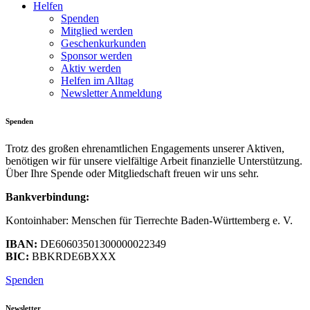
Helfen
Spenden
Mitglied werden
Geschenkurkunden
Sponsor werden
Aktiv werden
Helfen im Alltag
Newsletter Anmeldung
Spenden
Trotz des großen ehrenamtlichen Engagements unserer Aktiven,
benötigen wir für unsere vielfältige Arbeit finanzielle Unterstützung.
Über Ihre Spende oder Mitgliedschaft freuen wir uns sehr.
Bankverbindung:
Kontoinhaber: Menschen für Tierrechte Baden-Württemberg e. V.
IBAN:
DE60603501300000022349
BIC:
BBKRDE6BXXX
Spenden
Newsletter