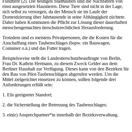
Fundtiere (2). Die heutigen Stadttauben sind die Nachfahren von
einst ausgesetzten Haustieren. Diese Tiere sind nicht in der Lage,
sich selbst zu versorgen, da der Mensch sie im Laufe der
Domestizierung über Jahrtausende in seine Abhängigkeit züchtete.
Daher haben Kommunen die Pflicht zur Lösung dieser dauerhaften
menschengemachten tierschutzrechtlichen Herausforderung.
Trotzdem sind es meistens Privatpersonen, die die Kosten für die
Anschaffung eines Taubenschlages (bspw. ein Bauwagen,
Container o.ä.) und das Futter tragen.
Beispielsweise stellt die Landestierschutzbeauftragte von Berlin,
Frau Dr. Kathrin Hermann, zu diesem Zweck Gelder aus dem
Berliner Haushalt zur Verfügung. Dieses kann von den Bezirken für
den Bau von Pilot-Taubenschlägen abgerufen werden. Um die
Mittel zielgerichtet einsetzen zu können, sollten folgende drei
Anforderungen erfüllt sein:
1. EIn geeigneter Standort;
2. die Sicherstellung der Betreuung des Taubenschlages;
3. ein(e) Ansprechpartner*in innerhalb der Bezirksverwaltung.