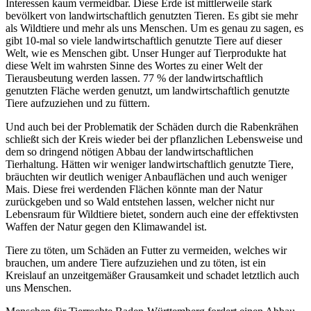
Interessen kaum vermeidbar. Diese Erde ist mittlerweile stark
bevölkert von landwirtschaftlich genutzten Tieren. Es gibt sie mehr
als Wildtiere und mehr als uns Menschen. Um es genau zu sagen, es
gibt 10-mal so viele landwirtschaftlich genutzte Tiere auf dieser
Welt, wie es Menschen gibt. Unser Hunger auf Tierprodukte hat
diese Welt im wahrsten Sinne des Wortes zu einer Welt der
Tierausbeutung werden lassen. 77 % der landwirtschaftlich
genutzten Fläche werden genutzt, um landwirtschaftlich genutzte
Tiere aufzuziehen und zu füttern.
Und auch bei der Problematik der Schäden durch die Rabenkrähen
schließt sich der Kreis wieder bei der pflanzlichen Lebensweise und
dem so dringend nötigen Abbau der landwirtschaftlichen
Tierhaltung. Hätten wir weniger landwirtschaftlich genutzte Tiere,
bräuchten wir deutlich weniger Anbauflächen und auch weniger
Mais. Diese frei werdenden Flächen könnte man der Natur
zurückgeben und so Wald entstehen lassen, welcher nicht nur
Lebensraum für Wildtiere bietet, sondern auch eine der effektivsten
Waffen der Natur gegen den Klimawandel ist.
Tiere zu töten, um Schäden an Futter zu vermeiden, welches wir
brauchen, um andere Tiere aufzuziehen und zu töten, ist ein
Kreislauf an unzeitgemäßer Grausamkeit und schadet letztlich auch
uns Menschen.