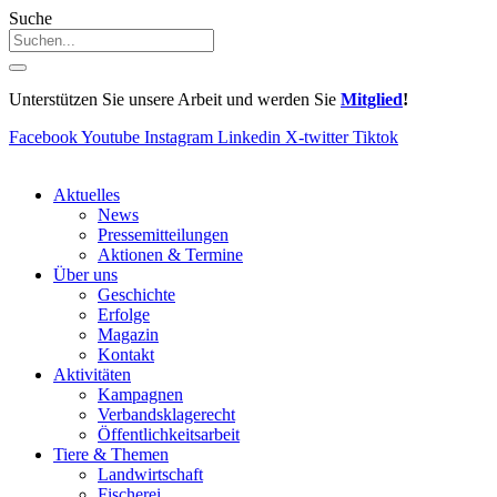
Suche
Unterstützen Sie unsere Arbeit und werden Sie
Mitglied
!
Facebook
Youtube
Instagram
Linkedin
X-twitter
Tiktok
Aktuelles
News
Pressemitteilungen
Aktionen & Termine
Über uns
Geschichte
Erfolge
Magazin
Kontakt
Aktivitäten
Kampagnen
Verbandsklagerecht
Öffentlichkeitsarbeit
Tiere & Themen
Landwirtschaft
Fischerei