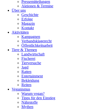
Pressemitteilungen
Aktionen & Termine
Über uns
Geschichte
Erfolge
Magazin
Kontakt
Aktivitäten
Kampagnen
Verbandsklagerecht
Öffentlichkeitsarbeit
Tiere & Themen
Landwirtschaft
Fischerei
Tierversuche
Jagd
Ratten
Entertainment
Bekleidung
Reiten
Veganismus
Warum vegan?
Tipps für den Einstieg
Nährstoffe
Mythen