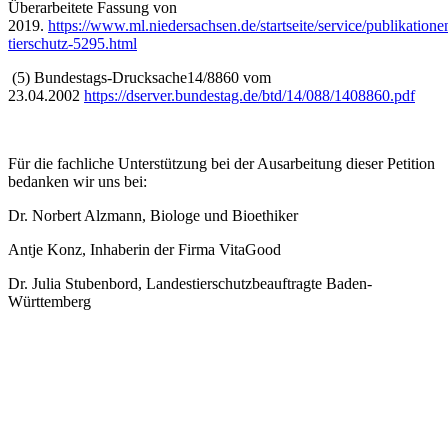
Überarbeitete Fassung von
2019.
https://www.ml.niedersachsen.de/startseite/service/publikation
tierschutz-5295.html
(5) Bundestags-Drucksache14/8860 vom
23.04.2002
https://dserver.bundestag.de/btd/14/088/1408860.pdf
Für die fachliche Unterstützung bei der Ausarbeitung dieser Petition
bedanken wir uns bei:
Dr. Norbert Alzmann, Biologe und Bioethiker
Antje Konz, Inhaberin der Firma VitaGood
Dr. Julia Stubenbord, Landestierschutzbeauftragte Baden-
Württemberg