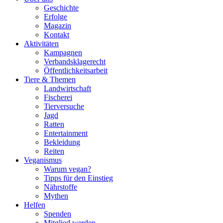
Geschichte
Erfolge
Magazin
Kontakt
Aktivitäten
Kampagnen
Verbandsklagerecht
Öffentlichkeitsarbeit
Tiere & Themen
Landwirtschaft
Fischerei
Tierversuche
Jagd
Ratten
Entertainment
Bekleidung
Reiten
Veganismus
Warum vegan?
Tipps für den Einstieg
Nährstoffe
Mythen
Helfen
Spenden
Mitglied werden