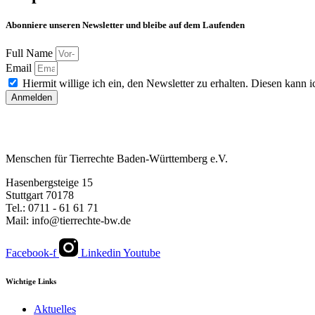
Abonniere unseren Newsletter und bleibe auf dem Laufenden
Full Name
Email
Hiermit willige ich ein, den Newsletter zu erhalten. Diesen kann ic
Anmelden
Menschen für Tierrechte Baden-Württemberg e.V.
Hasenbergsteige 15
Stuttgart 70178
Tel.: 0711 - 61 61 71
Mail: info@tierrechte-bw.de
Facebook-f
Linkedin
Youtube
Wichtige Links
Aktuelles