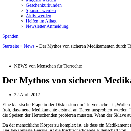
Geschenkurkunden
Sponsor werden
Aktiv werden
Helfen im Alltag
Newsletter Anmeldung
Spenden
Startseite
»
News
»
Der Mythos von sicheren Medikamenten durch Ti
NEWS von Menschen für Tierrechte
Der Mythos von sicheren Medik
22.April 2017
Eine klassische Frage in der Diskussion um Tierversuche ist „Wollen 
froh, dass neue Medikamente erstmal an Tieren ausprobiert werden.
die Speisen der Herrschenden probieren mussten. Wenn der Sklave auch 
Da der menschliche Körper zu komplex ist, als dass ein Medikament 
Das bekannteste Beispiel ist die fruchtschädigende Eigenschaft von