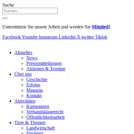
Suche
Unterstützen Sie unsere Arbeit und werden Sie
Mitglied
!
Facebook
Youtube
Instagram
Linkedin
X-twitter
Tiktok
Aktuelles
News
Pressemitteilungen
Aktionen & Termine
Über uns
Geschichte
Erfolge
Magazin
Kontakt
Aktivitäten
Kampagnen
Verbandsklagerecht
Öffentlichkeitsarbeit
Tiere & Themen
Landwirtschaft
Fischerei