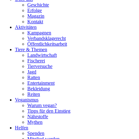
Geschichte
Erfolge
Magazin
Kontakt
Aktivitäten
Kampagnen
Verbandsklagerecht
Öffentlichkeitsarbeit
Tiere & Themen
Landwirtschaft
Fischerei
Tierversuche
Jagd
Ratten
Entertainment
Bekleidung
Reiten
Veganismus
Warum vegan?
Tipps für den Einstieg
Nährstoffe
Mythen
Helfen
Spenden
Mitglied werden