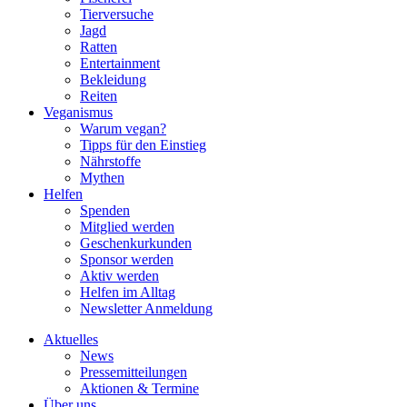
Tierversuche
Jagd
Ratten
Entertainment
Bekleidung
Reiten
Veganismus
Warum vegan?
Tipps für den Einstieg
Nährstoffe
Mythen
Helfen
Spenden
Mitglied werden
Geschenkurkunden
Sponsor werden
Aktiv werden
Helfen im Alltag
Newsletter Anmeldung
Aktuelles
News
Pressemitteilungen
Aktionen & Termine
Über uns