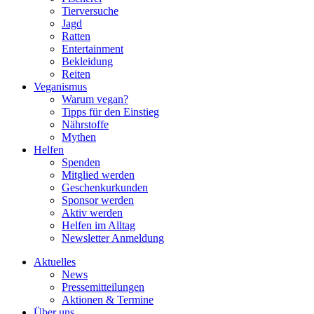
Tierversuche
Jagd
Ratten
Entertainment
Bekleidung
Reiten
Veganismus
Warum vegan?
Tipps für den Einstieg
Nährstoffe
Mythen
Helfen
Spenden
Mitglied werden
Geschenkurkunden
Sponsor werden
Aktiv werden
Helfen im Alltag
Newsletter Anmeldung
Aktuelles
News
Pressemitteilungen
Aktionen & Termine
Über uns