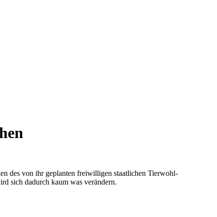
chen
en des von ihr geplanten freiwilligen staatlichen Tierwohl-
 wird sich dadurch kaum was verändern.