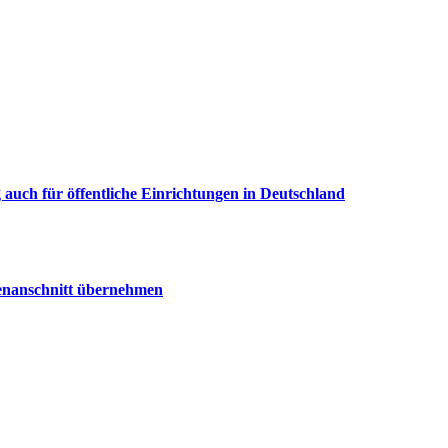
uch für öffentliche Einrichtungen in Deutschland
senanschnitt übernehmen