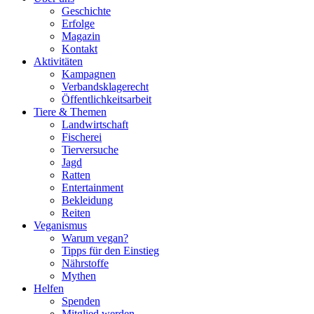
Geschichte
Erfolge
Magazin
Kontakt
Aktivitäten
Kampagnen
Verbandsklagerecht
Öffentlichkeitsarbeit
Tiere & Themen
Landwirtschaft
Fischerei
Tierversuche
Jagd
Ratten
Entertainment
Bekleidung
Reiten
Veganismus
Warum vegan?
Tipps für den Einstieg
Nährstoffe
Mythen
Helfen
Spenden
Mitglied werden