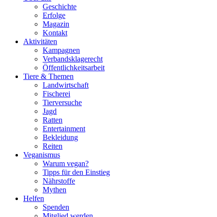
Geschichte
Erfolge
Magazin
Kontakt
Aktivitäten
Kampagnen
Verbandsklagerecht
Öffentlichkeitsarbeit
Tiere & Themen
Landwirtschaft
Fischerei
Tierversuche
Jagd
Ratten
Entertainment
Bekleidung
Reiten
Veganismus
Warum vegan?
Tipps für den Einstieg
Nährstoffe
Mythen
Helfen
Spenden
Mitglied werden