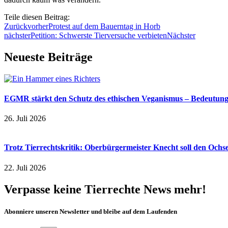
Teile diesen Beitrag:
Zurück
vorher
Protest auf dem Bauerntag in Horb
nächster
Petition: Schwerste Tierversuche verbieten
Nächster
Neueste Beiträge
EGMR stärkt den Schutz des ethischen Veganismus – Bedeutung a
26. Juli 2026
Trotz Tierrechtskritik: Oberbürgermeister Knecht soll den Och
22. Juli 2026
Verpasse keine Tierrechte News mehr!
Abonniere unseren Newsletter und bleibe auf dem Laufenden