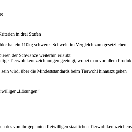
re
iterien in drei Stufen
, hier hat ein 110kg schweres Schwein im Vergleich zum gesetzlichen
pieren der Schwänze weiterhin erlaubt
rstufige Tierwohlkennzeichnungen geeinigt, wobei man vor allem Produk
e sein wird, über die Mindeststandards beim Tierwohl hinauszugehen
reiwilliger „Lösungen“
ien des von ihr geplanten freiwilligen staatlichen Tierwohlkennzeichens 