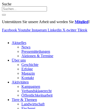
Suche
Unterstützen Sie unsere Arbeit und werden Sie
Mitglied
!
Facebook
Youtube
Instagram
Linkedin
X-twitter
Tiktok
Aktuelles
News
Pressemitteilungen
Aktionen & Termine
Über uns
Geschichte
Erfolge
Magazin
Kontakt
Aktivitäten
Kampagnen
Verbandsklagerecht
Öffentlichkeitsarbeit
Tiere & Themen
Landwirtschaft
Fischerei