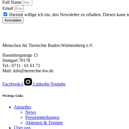
Full Name
Email
Hiermit willige ich ein, den Newsletter zu erhalten. Diesen kann ic
Anmelden
Menschen für Tierrechte Baden-Württemberg e.V.
Hasenbergsteige 15
Stuttgart 70178
Tel.: 0711 - 61 61 71
Mail: info@tierrechte-bw.de
Facebook-f
Linkedin
Youtube
Wichtige Links
Aktuelles
News
Pressemitteilungen
Aktionen & Termine
Über uns