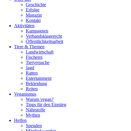
Geschichte
Erfolge
Magazin
Kontakt
Aktivitäten
Kampagnen
Verbandsklagerecht
Öffentlichkeitsarbeit
Tiere & Themen
Landwirtschaft
Fischerei
Tierversuche
Jagd
Ratten
Entertainment
Bekleidung
Reiten
Veganismus
Warum vegan?
Tipps für den Einstieg
Nährstoffe
Mythen
Helfen
Spenden
Mitglied werden