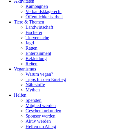
Aktivitäten
Kampagnen
Verbandsklagerecht
Öffentlichkeitsarbeit
Tiere & Themen
Landwirtschaft
Fischerei
Tierversuche
Jagd
Ratten
Entertainment
Bekleidung
Reiten
Veganismus
Warum vegan?
Tipps für den Einstieg
Nährstoffe
Mythen
Helfen
Spenden
Mitglied werden
Geschenkurkunden
Sponsor werden
Aktiv werden
Helfen im Alltag