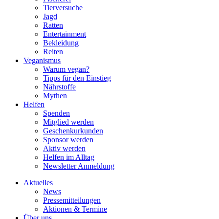
Tierversuche
Jagd
Ratten
Entertainment
Bekleidung
Reiten
Veganismus
Warum vegan?
Tipps für den Einstieg
Nährstoffe
Mythen
Helfen
Spenden
Mitglied werden
Geschenkurkunden
Sponsor werden
Aktiv werden
Helfen im Alltag
Newsletter Anmeldung
Aktuelles
News
Pressemitteilungen
Aktionen & Termine
Über uns