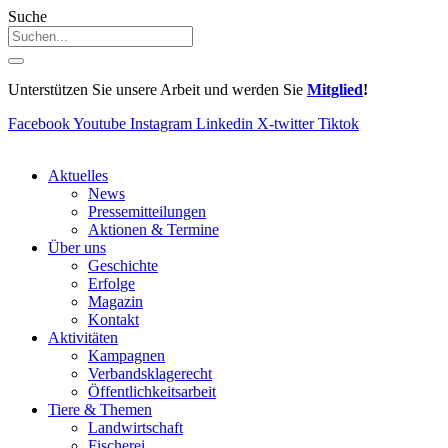
Suche
Unterstützen Sie unsere Arbeit und werden Sie
Mitglied
!
Facebook
Youtube
Instagram
Linkedin
X-twitter
Tiktok
Aktuelles
News
Pressemitteilungen
Aktionen & Termine
Über uns
Geschichte
Erfolge
Magazin
Kontakt
Aktivitäten
Kampagnen
Verbandsklagerecht
Öffentlichkeitsarbeit
Tiere & Themen
Landwirtschaft
Fischerei