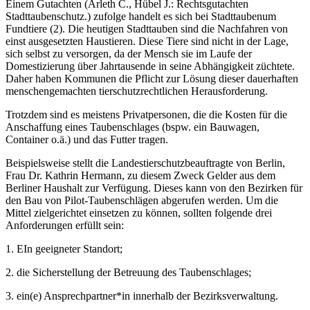
Einem Gutachten (Arleth C., Hübel J.: Rechtsgutachten
Stadttaubenschutz.) zufolge handelt es sich bei Stadttaubenum
Fundtiere (2). Die heutigen Stadttauben sind die Nachfahren von
einst ausgesetzten Haustieren. Diese Tiere sind nicht in der Lage,
sich selbst zu versorgen, da der Mensch sie im Laufe der
Domestizierung über Jahrtausende in seine Abhängigkeit züchtete.
Daher haben Kommunen die Pflicht zur Lösung dieser dauerhaften
menschengemachten tierschutzrechtlichen Herausforderung.
Trotzdem sind es meistens Privatpersonen, die die Kosten für die
Anschaffung eines Taubenschlages (bspw. ein Bauwagen,
Container o.ä.) und das Futter tragen.
Beispielsweise stellt die Landestierschutzbeauftragte von Berlin,
Frau Dr. Kathrin Hermann, zu diesem Zweck Gelder aus dem
Berliner Haushalt zur Verfügung. Dieses kann von den Bezirken für
den Bau von Pilot-Taubenschlägen abgerufen werden. Um die
Mittel zielgerichtet einsetzen zu können, sollten folgende drei
Anforderungen erfüllt sein:
1. EIn geeigneter Standort;
2. die Sicherstellung der Betreuung des Taubenschlages;
3. ein(e) Ansprechpartner*in innerhalb der Bezirksverwaltung.