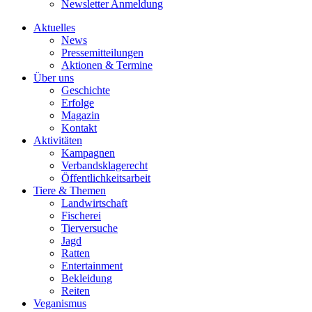
Newsletter Anmeldung
Aktuelles
News
Pressemitteilungen
Aktionen & Termine
Über uns
Geschichte
Erfolge
Magazin
Kontakt
Aktivitäten
Kampagnen
Verbandsklagerecht
Öffentlichkeitsarbeit
Tiere & Themen
Landwirtschaft
Fischerei
Tierversuche
Jagd
Ratten
Entertainment
Bekleidung
Reiten
Veganismus