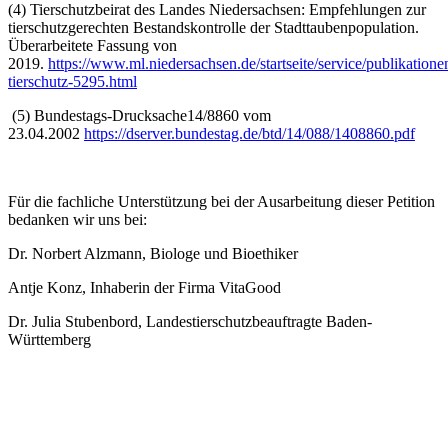
(4) Tierschutzbeirat des Landes Niedersachsen: Empfehlungen zur
tierschutzgerechten Bestandskontrolle der Stadttaubenpopulation.
Überarbeitete Fassung von
2019.
https://www.ml.niedersachsen.de/startseite/service/publikation
tierschutz-5295.html
(5) Bundestags-Drucksache14/8860 vom
23.04.2002
https://dserver.bundestag.de/btd/14/088/1408860.pdf
Für die fachliche Unterstützung bei der Ausarbeitung dieser Petition
bedanken wir uns bei:
Dr. Norbert Alzmann, Biologe und Bioethiker
Antje Konz, Inhaberin der Firma VitaGood
Dr. Julia Stubenbord, Landestierschutzbeauftragte Baden-
Württemberg