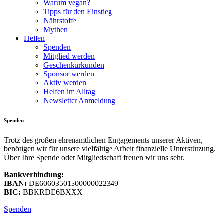
Warum vegan?
Tipps für den Einstieg
Nährstoffe
Mythen
Helfen
Spenden
Mitglied werden
Geschenkurkunden
Sponsor werden
Aktiv werden
Helfen im Alltag
Newsletter Anmeldung
Spenden
Trotz des großen ehrenamtlichen Engagements unserer Aktiven,
benötigen wir für unsere vielfältige Arbeit finanzielle Unterstützung.
Über Ihre Spende oder Mitgliedschaft freuen wir uns sehr.
Bankverbindung:
IBAN:
DE60603501300000022349
BIC:
BBKRDE6BXXX
Spenden