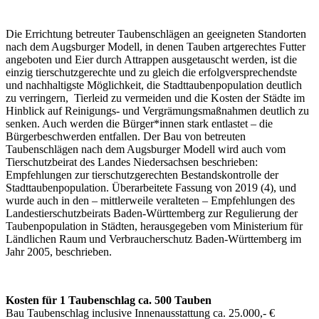
Die Errichtung betreuter Taubenschlägen an geeigneten Standorten
nach dem Augsburger Modell, in denen Tauben artgerechtes Futter
angeboten und Eier durch Attrappen ausgetauscht werden, ist die
einzig tierschutzgerechte und zu gleich die erfolgversprechendste
und nachhaltigste Möglichkeit, die Stadttaubenpopulation deutlich
zu verringern, Tierleid zu vermeiden und die Kosten der Städte im
Hinblick auf Reinigungs- und Vergrämungsmaßnahmen deutlich zu
senken. Auch werden die Bürger*innen stark entlastet – die
Bürgerbeschwerden entfallen. Der Bau von betreuten
Taubenschlägen nach dem Augsburger Modell wird auch vom
Tierschutzbeirat des Landes Niedersachsen beschrieben:
Empfehlungen zur tierschutzgerechten Bestandskontrolle der
Stadttaubenpopulation. Überarbeitete Fassung von 2019 (4), und
wurde auch in den – mittlerweile veralteten – Empfehlungen des
Landestierschutzbeirats Baden-Württemberg zur Regulierung der
Taubenpopulation in Städten, herausgegeben vom Ministerium für
Ländlichen Raum und Verbraucherschutz Baden-Württemberg im
Jahr 2005, beschrieben.
Kosten für 1 Taubenschlag ca. 500 Tauben
Bau Taubenschlag inclusive Innenausstattung ca. 25.000,- €