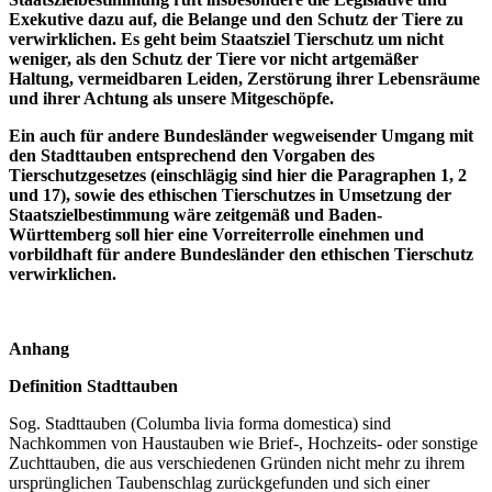
Exekutive dazu auf, die Belange und den Schutz der Tiere zu
verwirklichen. Es geht beim Staatsziel Tierschutz um nicht
weniger, als den Schutz der Tiere vor nicht artgemäßer
Haltung, vermeidbaren Leiden, Zerstörung ihrer Lebensräume
und ihrer Achtung als unsere Mitgeschöpfe.
Ein auch für andere Bundesländer wegweisender Umgang mit
den Stadttauben entsprechend den Vorgaben des
Tierschutzgesetzes (einschlägig sind hier die Paragraphen 1, 2
und 17), sowie des ethischen Tierschutzes in Umsetzung der
Staatszielbestimmung wäre zeitgemäß und Baden-
Württemberg soll hier eine Vorreiterrolle einehmen und
vorbildhaft für andere Bundesländer den ethischen Tierschutz
verwirklichen.
Anhang
Definition Stadttauben
Sog. Stadttauben (Columba livia forma domestica) sind
Nachkommen von Haustauben wie Brief-, Hochzeits- oder sonstige
Zuchttauben, die aus verschiedenen Gründen nicht mehr zu ihrem
ursprünglichen Taubenschlag zurückgefunden und sich einer