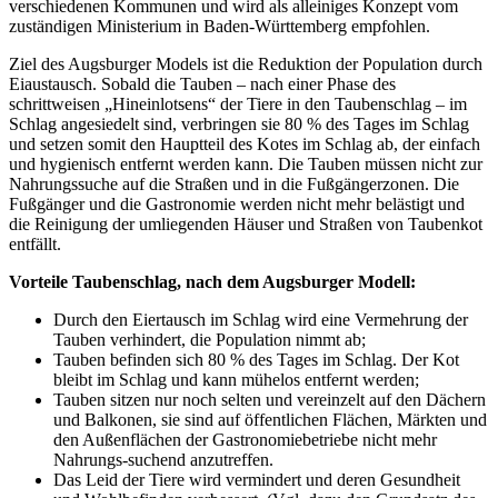
verschiedenen Kommunen und wird als alleiniges Konzept vom
zuständigen Ministerium in Baden-Württemberg empfohlen.
Ziel des Augsburger Models ist die Reduktion der Population durch
Eiaustausch. Sobald die Tauben – nach einer Phase des
schrittweisen „Hineinlotsens“ der Tiere in den Taubenschlag – im
Schlag angesiedelt sind, verbringen sie 80 % des Tages im Schlag
und setzen somit den Hauptteil des Kotes im Schlag ab, der einfach
und hygienisch entfernt werden kann. Die Tauben müssen nicht zur
Nahrungssuche auf die Straßen und in die Fußgängerzonen. Die
Fußgänger und die Gastronomie werden nicht mehr belästigt und
die Reinigung der umliegenden Häuser und Straßen von Taubenkot
entfällt.
Vorteile Taubenschlag, nach dem Augsburger Modell:
Durch den Eiertausch im Schlag wird eine Vermehrung der
Tauben verhindert, die Population nimmt ab;
Tauben befinden sich 80 % des Tages im Schlag. Der Kot
bleibt im Schlag und kann mühelos entfernt werden;
Tauben sitzen nur noch selten und vereinzelt auf den Dächern
und Balkonen, sie sind auf öffentlichen Flächen, Märkten und
den Außenflächen der Gastronomiebetriebe nicht mehr
Nahrungs-suchend anzutreffen.
Das Leid der Tiere wird vermindert und deren Gesundheit