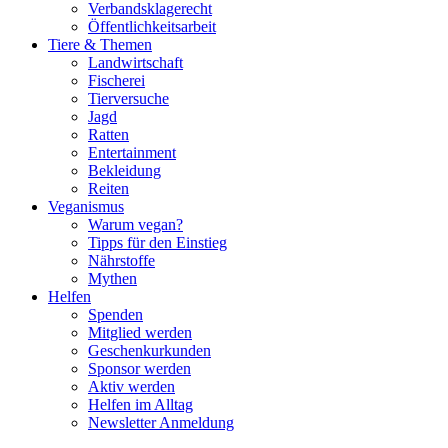
Verbandsklagerecht
Öffentlichkeitsarbeit
Tiere & Themen
Landwirtschaft
Fischerei
Tierversuche
Jagd
Ratten
Entertainment
Bekleidung
Reiten
Veganismus
Warum vegan?
Tipps für den Einstieg
Nährstoffe
Mythen
Helfen
Spenden
Mitglied werden
Geschenkurkunden
Sponsor werden
Aktiv werden
Helfen im Alltag
Newsletter Anmeldung