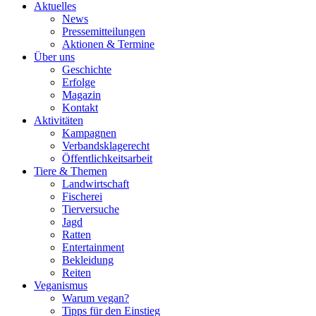
Aktuelles
News
Pressemitteilungen
Aktionen & Termine
Über uns
Geschichte
Erfolge
Magazin
Kontakt
Aktivitäten
Kampagnen
Verbandsklagerecht
Öffentlichkeitsarbeit
Tiere & Themen
Landwirtschaft
Fischerei
Tierversuche
Jagd
Ratten
Entertainment
Bekleidung
Reiten
Veganismus
Warum vegan?
Tipps für den Einstieg