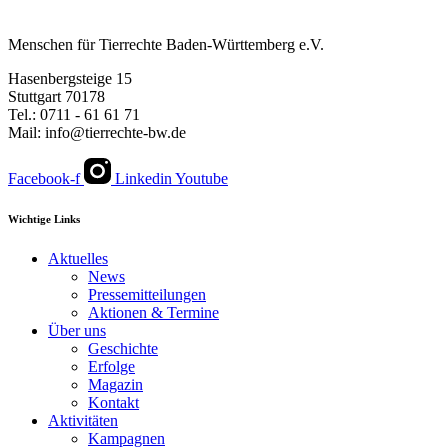
Menschen für Tierrechte Baden-Württemberg e.V.
Hasenbergsteige 15
Stuttgart 70178
Tel.: 0711 - 61 61 71
Mail: info@tierrechte-bw.de
Facebook-f
Linkedin
Youtube
Wichtige Links
Aktuelles
News
Pressemitteilungen
Aktionen & Termine
Über uns
Geschichte
Erfolge
Magazin
Kontakt
Aktivitäten
Kampagnen