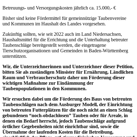
Betreuungs- und Versorgungskosten jährlich ca. 15.000,- €
Bisher sind keine Fördermittel für gemeinnützige Taubenvereine
und Kommunen im Haushalt des Landes vorgesehen.
Zukünftig sollten, wie seit 2022 auch im Land Niedersachsen,
Haushaltsmittel für die Errichtung und die Unterhaltung betreuter
Taubenschläge bereitgestellt werden, die eingetragene
Tierschutzorganisationen und Gemeinden in Baden-Württemberg
unterstützen.
Wir, die Unterzeichnerinnen und Unterzeichner dieser Petition,
bitten Sie als zuständigen Minsister für Ernährung, Ländlichen
Raum und Verbraucherschutz daher um Förderung dieser
wichtigen Maßnahme zur Eindämmung der
Taubenpopulationen in den Kommunen.
Wir ersuchen dabei um die Förderung des Baus von betreuten
Taubenschlägen nach dem Ausburger Modell, der Einrichtung
von betreuten Futterplätzen für die noch nicht an einen Schlag
gebundenen “noch-obdachlosen” Tauben oder für Areale, in
denen ein Bedarf herrscht, jedoch Taubenschläge aufgrund
örtlicher Gegebenheiten nicht einrichtbar sind, sowie die
Übernahme der laufenden Kosten für die Betreibung,