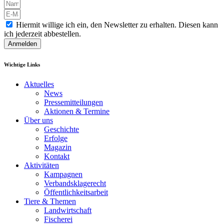
Hiermit willige ich ein, den Newsletter zu erhalten. Diesen kann
ich jederzeit abbestellen.
Anmelden
Wichtige Links
Aktuelles
News
Pressemitteilungen
Aktionen & Termine
Über uns
Geschichte
Erfolge
Magazin
Kontakt
Aktivitäten
Kampagnen
Verbandsklagerecht
Öffentlichkeitsarbeit
Tiere & Themen
Landwirtschaft
Fischerei