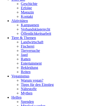
Geschichte
Erfolge
Magazin
Kontakt
Aktivitäten
Kampagnen
Verbandsklagerecht
Öffentlichkeitsarbeit
Tiere & Themen
Landwirtschaft
Fischerei
Tierversuche
Jagd
Ratten
Entertainment
Bekleidung
Reiten
Veganismus
Warum vegan?
Tipps für den Einstieg
Nährstoffe
Mythen
Helfen
Spenden
Mitglied werden