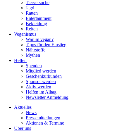
Tierversuche
Jagd
Ratten
Entertainment
Bekleidung
Reiten
Veganismus
Warum vegan?
Tipps für den Einstieg
Nährstoffe
Mythen
Helfen
Spenden
Mitglied werden
Geschenkurkunden
Sponsor werden
Aktiv werden
Helfen im Alltag
Newsletter Anmeldung
Aktuelles
News
Pressemitteilungen
Aktionen & Termine
Über uns