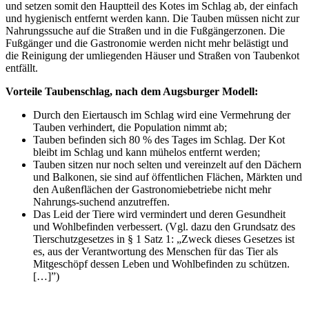
und setzen somit den Hauptteil des Kotes im Schlag ab, der einfach
und hygienisch entfernt werden kann. Die Tauben müssen nicht zur
Nahrungssuche auf die Straßen und in die Fußgängerzonen. Die
Fußgänger und die Gastronomie werden nicht mehr belästigt und
die Reinigung der umliegenden Häuser und Straßen von Taubenkot
entfällt.
Vorteile Taubenschlag, nach dem Augsburger Modell:
Durch den Eiertausch im Schlag wird eine Vermehrung der
Tauben verhindert, die Population nimmt ab;
Tauben befinden sich 80 % des Tages im Schlag. Der Kot
bleibt im Schlag und kann mühelos entfernt werden;
Tauben sitzen nur noch selten und vereinzelt auf den Dächern
und Balkonen, sie sind auf öffentlichen Flächen, Märkten und
den Außenflächen der Gastronomiebetriebe nicht mehr
Nahrungs-suchend anzutreffen.
Das Leid der Tiere wird vermindert und deren Gesundheit
und Wohlbefinden verbessert. (Vgl. dazu den Grundsatz des
Tierschutzgesetzes in § 1 Satz 1: „Zweck dieses Gesetzes ist
es, aus der Verantwortung des Menschen für das Tier als
Mitgeschöpf dessen Leben und Wohlbefinden zu schützen.
[…]”)