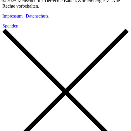
© 2025 Menschen für Tierrechte Baden-Württemberg e.V.. Alle
Rechte vorbehalten.
Impressum
|
Datenschutz
Spenden