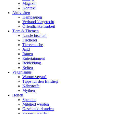
Magazin
Kontakt
Aktivitäten
Kampagnen
Verbandsklagerecht
Öffentlichkeitsarbeit
Tiere & Themen
Landwirtschaft
Fischerei
Tierversuche
Jagd
Ratten
Entertainment
Bekleidung
Reiten
Veganismus
Warum vegan?
Tipps für den Einstieg
Nährstoffe
Mythen
Helfen
Spenden
Mitglied werden
Geschenkurkunden
Sponsor werden