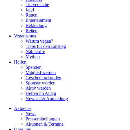
Tierversuche
Jagd
Ratten
Entertainment
Bekleidung
Reiten
Veganismus
Warum vegan?
Tipps für den Einstieg
Nährstoffe
Mythen
Helfen
Spenden
Mitglied werden
Geschenkurkunden
Sponsor werden
Aktiv werden
Helfen im Alltag
Newsletter Anmeldung
Aktuelles
News
Pressemitteilungen
Aktionen & Termine
Über uns