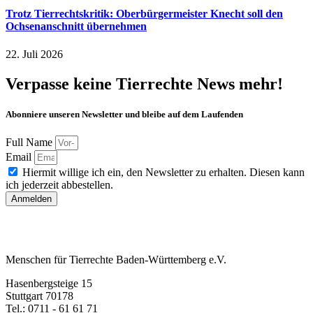
Trotz Tierrechtskritik: Oberbürgermeister Knecht soll den
Ochsenanschnitt übernehmen
22. Juli 2026
Verpasse keine Tierrechte News mehr!
Abonniere unseren Newsletter und bleibe auf dem Laufenden
Full Name
Email
Hiermit willige ich ein, den Newsletter zu erhalten. Diesen kann
ich jederzeit abbestellen.
Anmelden
Menschen für Tierrechte Baden-Württemberg e.V.
Hasenbergsteige 15
Stuttgart 70178
Tel.: 0711 - 61 61 71