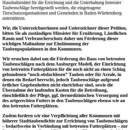
Haushaltsmittel für die Errichtung und die Unterhaltung betreuter
Taubenschläge bereitgestellt werden, die eingetragene
Tierschutzorganisationen und Gemeinden in Baden-Württemberg
unterstützen.
Wir, die Unterzeichnerinnen und Unterzeichner dieser Petition,
bitten Sie als zuständigen Minsister für Ernährung, Ländlichen
Raum und Verbraucherschutz daher um Förderung dieser
wichtigen Maßnahme zur Eindämmung der
Taubenpopulationen in den Kommunen.
Wir ersuchen dabei um die Förderung des Baus von betreuten
Taubenschlägen nach dem Ausburger Modell, der Einrichtung
von betreuten Futterplätzen für die noch nicht an einen Schlag
gebundenen “noch-obdachlosen” Tauben oder für Areale, in
denen ein Bedarf herrscht, jedoch Taubenschläge aufgrund
örtlicher Gegebenheiten nicht einrichtbar sind, sowie die
Übernahme der laufenden Kosten für die Betreibung,
einschließlich der Pflege, ggf. tiermedizinischen Versorgung und
des artgerechten Futters in den Taubenschlägen ebenso wie an
den betreuten Futterplätzen.
Zudem fordern wir eine Verpflichtung aller Kommunen mit
höherer Stadttaubendichte zur Errichtung von Taubenschlägen
– bedarfsweise in Verbindung mit betreuten Futterplätzen – zur