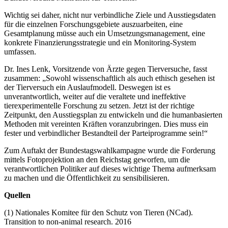
Wichtig sei daher, nicht nur verbindliche Ziele und Ausstiegsdaten
für die einzelnen Forschungsgebiete auszuarbeiten, eine
Gesamtplanung müsse auch ein Umsetzungsmanagement, eine
konkrete Finanzierungsstrategie und ein Monitoring-System
umfassen.
Dr. Ines Lenk, Vorsitzende von Ärzte gegen Tierversuche, fasst
zusammen: „Sowohl wissenschaftlich als auch ethisch gesehen ist
der Tierversuch ein Auslaufmodell. Deswegen ist es
unverantwortlich, weiter auf die veraltete und ineffektive
tierexperimentelle Forschung zu setzen. Jetzt ist der richtige
Zeitpunkt, den Ausstiegsplan zu entwickeln und die humanbasierten
Methoden mit vereinten Kräften voranzubringen. Dies muss ein
fester und verbindlicher Bestandteil der Parteiprogramme sein!“
Zum Auftakt der Bundestagswahlkampagne wurde die Forderung
mittels Fotoprojektion an den Reichstag geworfen, um die
verantwortlichen Politiker auf dieses wichtige Thema aufmerksam
zu machen und die Öffentlichkeit zu sensibilisieren.
Quellen
(1) Nationales Komitee für den Schutz von Tieren (NCad).
Transition to non-animal research. 2016