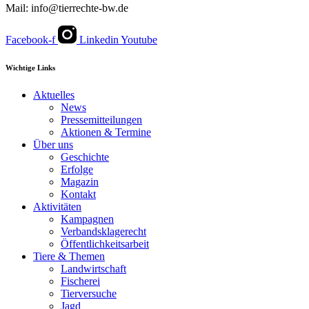
Mail: info@tierrechte-bw.de
Facebook-f
Linkedin
Youtube
Wichtige Links
Aktuelles
News
Pressemitteilungen
Aktionen & Termine
Über uns
Geschichte
Erfolge
Magazin
Kontakt
Aktivitäten
Kampagnen
Verbandsklagerecht
Öffentlichkeitsarbeit
Tiere & Themen
Landwirtschaft
Fischerei
Tierversuche
Jagd