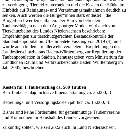
zu verringern, Tierleid zu vermeiden und die Kosten der Städte im
Hinblick auf Reinigungs- und Vergrämungsmaßnahmen deutlich zu
senken. Auch werden die Bürger*innen stark entlastet – die
Bürgerbeschwerden entfallen. Der Bau von betreuten
Taubenschlägen nach dem Augsburger Modell wird auch vom
Tierschutzbeirat des Landes Niedersachsen beschrieben:
Empfehlungen zur tierschutzgerechten Bestandskontrolle der
Stadttaubenpopulation. Überarbeitete Fassung von 2019 (4), und
wurde auch in den – mittlerweile veralteten – Empfehlungen des
Landestierschutzbeirats Baden-Württemberg zur Regulierung der
Taubenpopulation in Städten, herausgegeben vom Ministerium für
Ländlichen Raum und Verbraucherschutz Baden-Württemberg im
Jahr 2005, beschrieben.
Kosten für 1 Taubenschlag ca. 500 Tauben
Bau Taubenschlag inclusive Innenausstattung ca. 25.000,- €
Betreuungs- und Versorgungskosten jährlich ca. 15.000,- €
Bisher sind keine Fördermittel für gemeinnützige Taubenvereine
und Kommunen im Haushalt des Landes vorgesehen.
Zukünftig sollten, wie seit 2022 auch im Land Niedersachsen,