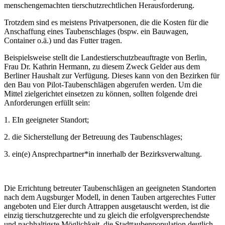
menschengemachten tierschutzrechtlichen Herausforderung.
Trotzdem sind es meistens Privatpersonen, die die Kosten für die
Anschaffung eines Taubenschlages (bspw. ein Bauwagen,
Container o.ä.) und das Futter tragen.
Beispielsweise stellt die Landestierschutzbeauftragte von Berlin,
Frau Dr. Kathrin Hermann, zu diesem Zweck Gelder aus dem
Berliner Haushalt zur Verfügung. Dieses kann von den Bezirken für
den Bau von Pilot-Taubenschlägen abgerufen werden. Um die
Mittel zielgerichtet einsetzen zu können, sollten folgende drei
Anforderungen erfüllt sein:
1. EIn geeigneter Standort;
2. die Sicherstellung der Betreuung des Taubenschlages;
3. ein(e) Ansprechpartner*in innerhalb der Bezirksverwaltung.
Die Errichtung betreuter Taubenschlägen an geeigneten Standorten
nach dem Augsburger Modell, in denen Tauben artgerechtes Futter
angeboten und Eier durch Attrappen ausgetauscht werden, ist die
einzig tierschutzgerechte und zu gleich die erfolgversprechendste
und nachhaltigste Möglichkeit, die Stadttaubenpopulation deutlich