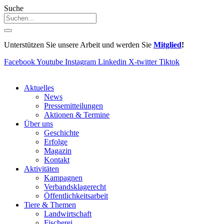
Suche
Unterstützen Sie unsere Arbeit und werden Sie
Mitglied
!
Facebook
Youtube
Instagram
Linkedin
X-twitter
Tiktok
Aktuelles
News
Pressemitteilungen
Aktionen & Termine
Über uns
Geschichte
Erfolge
Magazin
Kontakt
Aktivitäten
Kampagnen
Verbandsklagerecht
Öffentlichkeitsarbeit
Tiere & Themen
Landwirtschaft
Fischerei