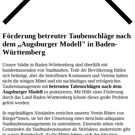
Förderung betreuter Taubenschläge nach
dem ,,Augsburger Modell" in Baden-
Württemberg
Unsere Städte in Baden-Württemberg sind überfüllt mit
hunderttausenden von Stadttauben, Teile der Bevölkerung fühlen
sich belästigt, aber die betroffenen Kommunen und Vereine haben
nicht die nötigen Mittel und ein nachhaltiges und erfolgreiches
Taubenmanagement mit
betreuten Tabenschlägen nach dem
Augsburger Modell
zu praktizieren. Mit Hilfe einer Förderung
durch das Land Baden-Württemberg könnte dieses große Problem
gelöst werden.
In regelmäßigen Abständen erreichen unseren Verein Bitten von
Bürger*innen, sie bei der Umsetzung eines tierschutz-adäquaten
Stadttaubenmanagements zu unterstützen. Einerseits sehen viele
Gemeinden die Stadttaubensituation als Störfaktor, andererseits gibt
es wenig Bereitschaft, da die Mittel fehlen, sich der Situation