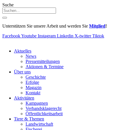
Suche
Unterstützen Sie unsere Arbeit und werden Sie
Mitglied
!
Facebook
Youtube
Instagram
Linkedin
X-twitter
Tiktok
Aktuelles
News
Pressemitteilungen
Aktionen & Termine
Über uns
Geschichte
Erfolge
Magazin
Kontakt
Aktivitäten
Kampagnen
Verbandsklagerecht
Öffentlichkeitsarbeit
Tiere & Themen
Landwirtschaft
Fischerei