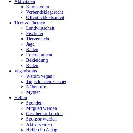
Aktivitäten
Kampagnen
Verbandsklagerecht
Öffentlichkeitsarbeit
Tiere & Themen
Landwirtschaft
Fischerei
Tierversuche
Jagd
Ratten
Entertainment
Bekleidung
Reiten
Veganismus
Warum vegan?
Tipps für den Einstieg
Nährstoffe
Mythen
Helfen
Spenden
Mitglied werden
Geschenkurkunden
Sponsor werden
Aktiv werden
Helfen im Alltag