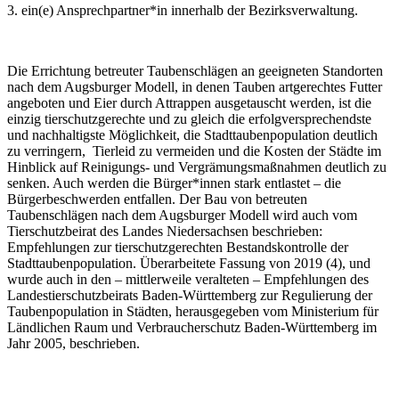
3. ein(e) Ansprechpartner*in innerhalb der Bezirksverwaltung.
Die Errichtung betreuter Taubenschlägen an geeigneten Standorten
nach dem Augsburger Modell, in denen Tauben artgerechtes Futter
angeboten und Eier durch Attrappen ausgetauscht werden, ist die
einzig tierschutzgerechte und zu gleich die erfolgversprechendste
und nachhaltigste Möglichkeit, die Stadttaubenpopulation deutlich
zu verringern, Tierleid zu vermeiden und die Kosten der Städte im
Hinblick auf Reinigungs- und Vergrämungsmaßnahmen deutlich zu
senken. Auch werden die Bürger*innen stark entlastet – die
Bürgerbeschwerden entfallen. Der Bau von betreuten
Taubenschlägen nach dem Augsburger Modell wird auch vom
Tierschutzbeirat des Landes Niedersachsen beschrieben:
Empfehlungen zur tierschutzgerechten Bestandskontrolle der
Stadttaubenpopulation. Überarbeitete Fassung von 2019 (4), und
wurde auch in den – mittlerweile veralteten – Empfehlungen des
Landestierschutzbeirats Baden-Württemberg zur Regulierung der
Taubenpopulation in Städten, herausgegeben vom Ministerium für
Ländlichen Raum und Verbraucherschutz Baden-Württemberg im
Jahr 2005, beschrieben.