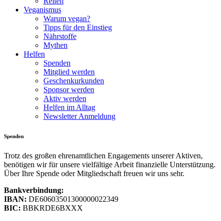
Reiten
Veganismus
Warum vegan?
Tipps für den Einstieg
Nährstoffe
Mythen
Helfen
Spenden
Mitglied werden
Geschenkurkunden
Sponsor werden
Aktiv werden
Helfen im Alltag
Newsletter Anmeldung
Spenden
Trotz des großen ehrenamtlichen Engagements unserer Aktiven,
benötigen wir für unsere vielfältige Arbeit finanzielle Unterstützung.
Über Ihre Spende oder Mitgliedschaft freuen wir uns sehr.
Bankverbindung:
IBAN:
DE60603501300000022349
BIC:
BBKRDE6BXXX