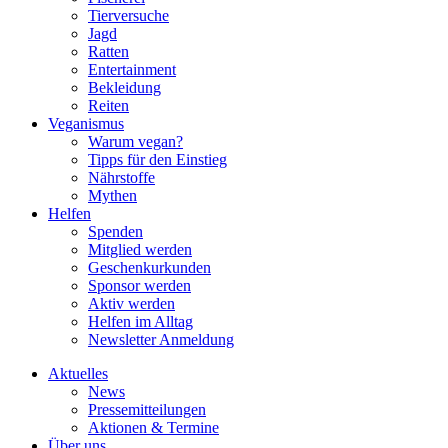
Tierversuche
Jagd
Ratten
Entertainment
Bekleidung
Reiten
Veganismus
Warum vegan?
Tipps für den Einstieg
Nährstoffe
Mythen
Helfen
Spenden
Mitglied werden
Geschenkurkunden
Sponsor werden
Aktiv werden
Helfen im Alltag
Newsletter Anmeldung
Aktuelles
News
Pressemitteilungen
Aktionen & Termine
Über uns