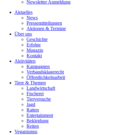
Newsletter Anmeldung
Aktuelles
News
Pressemitteilungen
Aktionen & Termine
Über uns
Geschichte
Erfolge
Magazin
Kontakt
Aktivitäten
Kampagnen
Verbandsklagerecht
Öffentlichkeitsarbeit
Tiere & Themen
Landwirtschaft
Fischerei
Tierversuche
Jagd
Ratten
Entertainment
Bekleidung
Reiten
Veganismus