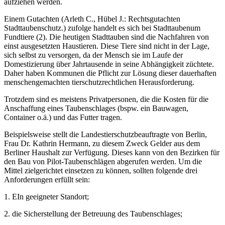
aufziehen werden.
Einem Gutachten (Arleth C., Hübel J.: Rechtsgutachten
Stadttaubenschutz.) zufolge handelt es sich bei Stadttaubenum
Fundtiere (2). Die heutigen Stadttauben sind die Nachfahren von
einst ausgesetzten Haustieren. Diese Tiere sind nicht in der Lage,
sich selbst zu versorgen, da der Mensch sie im Laufe der
Domestizierung über Jahrtausende in seine Abhängigkeit züchtete.
Daher haben Kommunen die Pflicht zur Lösung dieser dauerhaften
menschengemachten tierschutzrechtlichen Herausforderung.
Trotzdem sind es meistens Privatpersonen, die die Kosten für die
Anschaffung eines Taubenschlages (bspw. ein Bauwagen,
Container o.ä.) und das Futter tragen.
Beispielsweise stellt die Landestierschutzbeauftragte von Berlin,
Frau Dr. Kathrin Hermann, zu diesem Zweck Gelder aus dem
Berliner Haushalt zur Verfügung. Dieses kann von den Bezirken für
den Bau von Pilot-Taubenschlägen abgerufen werden. Um die
Mittel zielgerichtet einsetzen zu können, sollten folgende drei
Anforderungen erfüllt sein:
1. EIn geeigneter Standort;
2. die Sicherstellung der Betreuung des Taubenschlages;