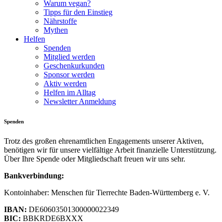
Warum vegan?
Tipps für den Einstieg
Nährstoffe
Mythen
Helfen
Spenden
Mitglied werden
Geschenkurkunden
Sponsor werden
Aktiv werden
Helfen im Alltag
Newsletter Anmeldung
Spenden
Trotz des großen ehrenamtlichen Engagements unserer Aktiven,
benötigen wir für unsere vielfältige Arbeit finanzielle Unterstützung.
Über Ihre Spende oder Mitgliedschaft freuen wir uns sehr.
Bankverbindung:
Kontoinhaber: Menschen für Tierrechte Baden-Württemberg e. V.
IBAN:
DE60603501300000022349
BIC:
BBKRDE6BXXX