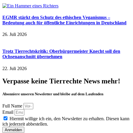
EGMR stärkt den Schutz des ethischen Veganismus –
Bedeutung auch für öffentliche Einrichtungen in Deutschland
26. Juli 2026
Trotz Tierrechtskritik: Oberbürgermeister Knecht soll den
Ochsenanschnitt übernehmen
22. Juli 2026
Verpasse keine Tierrechte News mehr!
Abonniere unseren Newsletter und bleibe auf dem Laufenden
Full Name
Email
Hiermit willige ich ein, den Newsletter zu erhalten. Diesen kann
ich jederzeit abbestellen.
Anmelden