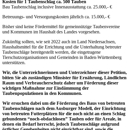
Kosten für 1 Taubenschlag ca. 500 Tauben
Bau Taubenschlag inclusive Innenausstattung ca. 25.000,- €
Betreuungs- und Versorgungskosten jährlich ca. 15.000,- €
Bisher sind keine Fördermittel für gemeinnützige Taubenvereine
und Kommunen im Haushalt des Landes vorgesehen.
Zukünftig sollten, wie seit 2022 auch im Land Niedersachsen,
Haushaltsmittel für die Errichtung und die Unterhaltung betreuter
Taubenschläge bereitgestellt werden, die eingetragene
Tierschutzorganisationen und Gemeinden in Baden-Württemberg
unterstützen.
Wir, die Unterzeichnerinnen und Unterzeichner dieser Petition,
bitten Sie als zuständigen Minsister für Ernährung, Ländlichen
Raum und Verbraucherschutz daher um Förderung dieser
wichtigen Maßnahme zur Eindämmung der
Taubenpopulationen in den Kommunen.
Wir ersuchen dabei um die Förderung des Baus von betreuten
Taubenschlägen nach dem Ausburger Modell, der Einrichtung
von betreuten Futterplätzen für die noch nicht an einen Schlag
gebundenen “noch-obdachlosen” Tauben oder für Areale, in
denen ein Bedarf herrscht, jedoch Taubenschläge aufgrund
örtlicher Gegebenheiten nicht einrichtbar sind, sowie die