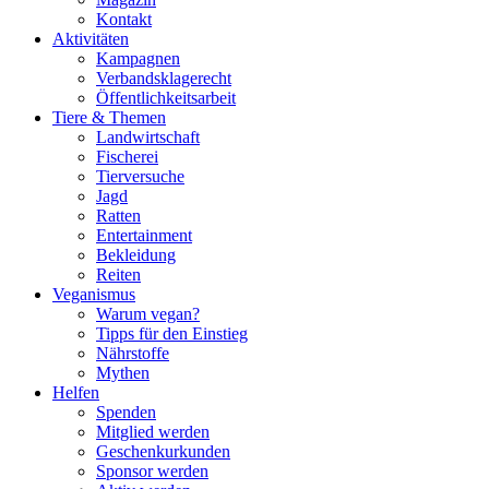
Kontakt
Aktivitäten
Kampagnen
Verbandsklagerecht
Öffentlichkeitsarbeit
Tiere & Themen
Landwirtschaft
Fischerei
Tierversuche
Jagd
Ratten
Entertainment
Bekleidung
Reiten
Veganismus
Warum vegan?
Tipps für den Einstieg
Nährstoffe
Mythen
Helfen
Spenden
Mitglied werden
Geschenkurkunden
Sponsor werden