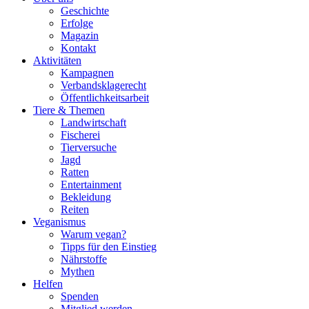
Geschichte
Erfolge
Magazin
Kontakt
Aktivitäten
Kampagnen
Verbandsklagerecht
Öffentlichkeitsarbeit
Tiere & Themen
Landwirtschaft
Fischerei
Tierversuche
Jagd
Ratten
Entertainment
Bekleidung
Reiten
Veganismus
Warum vegan?
Tipps für den Einstieg
Nährstoffe
Mythen
Helfen
Spenden
Mitglied werden