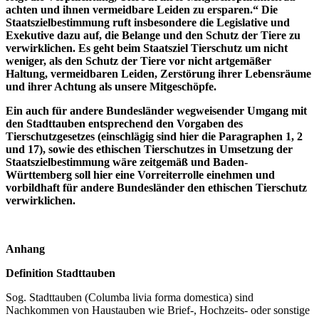
achten und ihnen vermeidbare Leiden zu ersparen.“ Die
Staatszielbestimmung ruft insbesondere die Legislative und
Exekutive dazu auf, die Belange und den Schutz der Tiere zu
verwirklichen. Es geht beim Staatsziel Tierschutz um nicht
weniger, als den Schutz der Tiere vor nicht artgemäßer
Haltung, vermeidbaren Leiden, Zerstörung ihrer Lebensräume
und ihrer Achtung als unsere Mitgeschöpfe.
Ein auch für andere Bundesländer wegweisender Umgang mit
den Stadttauben entsprechend den Vorgaben des
Tierschutzgesetzes (einschlägig sind hier die Paragraphen 1, 2
und 17), sowie des ethischen Tierschutzes in Umsetzung der
Staatszielbestimmung wäre zeitgemäß und Baden-
Württemberg soll hier eine Vorreiterrolle einehmen und
vorbildhaft für andere Bundesländer den ethischen Tierschutz
verwirklichen.
Anhang
Definition Stadttauben
Sog. Stadttauben (Columba livia forma domestica) sind
Nachkommen von Haustauben wie Brief-, Hochzeits- oder sonstige