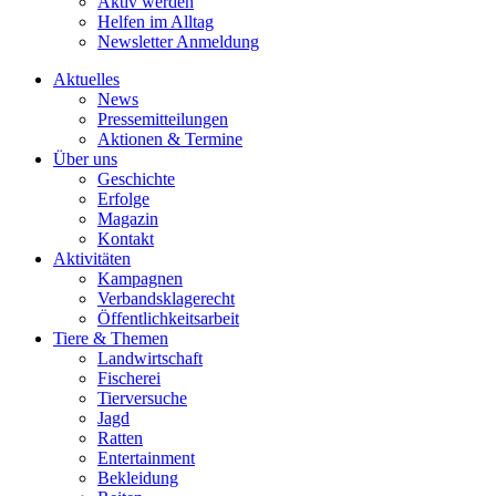
Aktiv werden
Helfen im Alltag
Newsletter Anmeldung
Aktuelles
News
Pressemitteilungen
Aktionen & Termine
Über uns
Geschichte
Erfolge
Magazin
Kontakt
Aktivitäten
Kampagnen
Verbandsklagerecht
Öffentlichkeitsarbeit
Tiere & Themen
Landwirtschaft
Fischerei
Tierversuche
Jagd
Ratten
Entertainment
Bekleidung