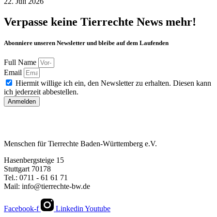
22. Juli 2026
Verpasse keine Tierrechte News mehr!
Abonniere unseren Newsletter und bleibe auf dem Laufenden
Full Name
Email
Hiermit willige ich ein, den Newsletter zu erhalten. Diesen kann
ich jederzeit abbestellen.
Anmelden
Menschen für Tierrechte Baden-Württemberg e.V.
Hasenbergsteige 15
Stuttgart 70178
Tel.: 0711 - 61 61 71
Mail: info@tierrechte-bw.de
Facebook-f
Linkedin
Youtube