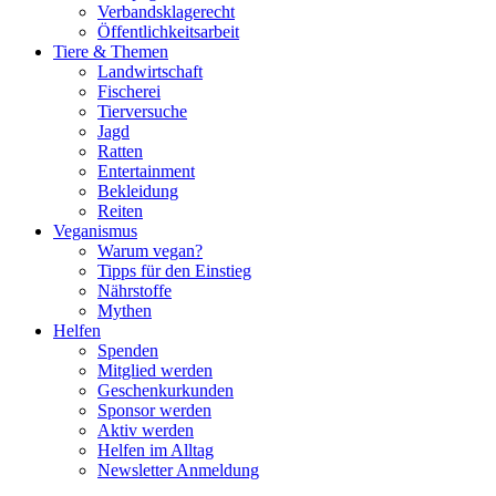
Verbandsklagerecht
Öffentlichkeitsarbeit
Tiere & Themen
Landwirtschaft
Fischerei
Tierversuche
Jagd
Ratten
Entertainment
Bekleidung
Reiten
Veganismus
Warum vegan?
Tipps für den Einstieg
Nährstoffe
Mythen
Helfen
Spenden
Mitglied werden
Geschenkurkunden
Sponsor werden
Aktiv werden
Helfen im Alltag
Newsletter Anmeldung