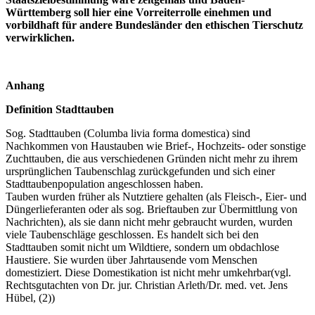
Württemberg soll hier eine Vorreiterrolle einehmen und
vorbildhaft für andere Bundesländer den ethischen Tierschutz
verwirklichen.
Anhang
Definition Stadttauben
Sog. Stadttauben (Columba livia forma domestica) sind
Nachkommen von Haustauben wie Brief-, Hochzeits- oder sonstige
Zuchttauben, die aus verschiedenen Gründen nicht mehr zu ihrem
ursprünglichen Taubenschlag zurückgefunden und sich einer
Stadttaubenpopulation angeschlossen haben.
Tauben wurden früher als Nutztiere gehalten (als Fleisch-, Eier- und
Düngerlieferanten oder als sog. Brieftauben zur Übermittlung von
Nachrichten), als sie dann nicht mehr gebraucht wurden, wurden
viele Taubenschläge geschlossen. Es handelt sich bei den
Stadttauben somit nicht um Wildtiere, sondern um obdachlose
Haustiere. Sie wurden über Jahrtausende vom Menschen
domestiziert. Diese Domestikation ist nicht mehr umkehrbar(vgl.
Rechtsgutachten von Dr. jur. Christian Arleth/Dr. med. vet. Jens
Hübel, (2))