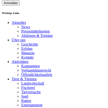
Anmelden
Wichtige Links
Aktuelles
News
Pressemitteilungen
Aktionen & Termine
Über uns
Geschichte
Erfolge
Magazin
Kontakt
Aktivitäten
Kampagnen
Verbandsklagerecht
Öffentlichkeitsarbeit
Tiere & Themen
Landwirtschaft
Fischerei
Tierversuche
Jagd
Ratten
Entertainment