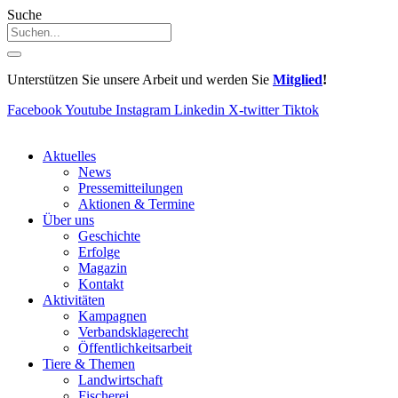
Suche
Unterstützen Sie unsere Arbeit und werden Sie
Mitglied
!
Facebook
Youtube
Instagram
Linkedin
X-twitter
Tiktok
Aktuelles
News
Pressemitteilungen
Aktionen & Termine
Über uns
Geschichte
Erfolge
Magazin
Kontakt
Aktivitäten
Kampagnen
Verbandsklagerecht
Öffentlichkeitsarbeit
Tiere & Themen
Landwirtschaft
Fischerei