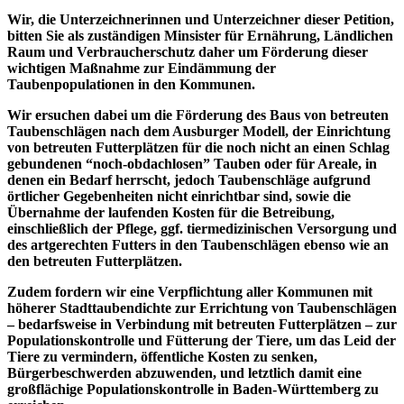
Wir, die Unterzeichnerinnen und Unterzeichner dieser Petition,
bitten Sie als zuständigen Minsister für Ernährung, Ländlichen
Raum und Verbraucherschutz daher um Förderung dieser
wichtigen Maßnahme zur Eindämmung der
Taubenpopulationen in den Kommunen.
Wir ersuchen dabei um die Förderung des Baus von betreuten
Taubenschlägen nach dem Ausburger Modell, der Einrichtung
von betreuten Futterplätzen für die noch nicht an einen Schlag
gebundenen “noch-obdachlosen” Tauben oder für Areale, in
denen ein Bedarf herrscht, jedoch Taubenschläge aufgrund
örtlicher Gegebenheiten nicht einrichtbar sind, sowie die
Übernahme der laufenden Kosten für die Betreibung,
einschließlich der Pflege, ggf. tiermedizinischen Versorgung und
des artgerechten Futters in den Taubenschlägen ebenso wie an
den betreuten Futterplätzen.
Zudem fordern wir eine Verpflichtung aller Kommunen mit
höherer Stadttaubendichte zur Errichtung von Taubenschlägen
– bedarfsweise in Verbindung mit betreuten Futterplätzen – zur
Populationskontrolle und Fütterung der Tiere, um das Leid der
Tiere zu vermindern, öffentliche Kosten zu senken,
Bürgerbeschwerden abzuwenden, und letztlich damit eine
großflächige Populationskontrolle in Baden-Württemberg zu