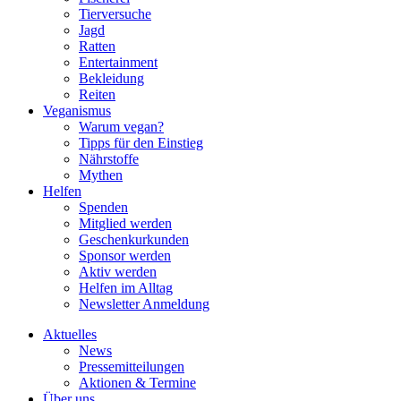
Tierversuche
Jagd
Ratten
Entertainment
Bekleidung
Reiten
Veganismus
Warum vegan?
Tipps für den Einstieg
Nährstoffe
Mythen
Helfen
Spenden
Mitglied werden
Geschenkurkunden
Sponsor werden
Aktiv werden
Helfen im Alltag
Newsletter Anmeldung
Aktuelles
News
Pressemitteilungen
Aktionen & Termine
Über uns