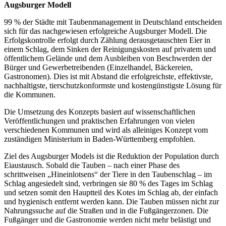
Augsburger Modell
99 % der Städte mit Taubenmanagement in Deutschland entscheiden
sich für das nachgewiesen erfolgreiche Augsburger Modell. Die
Erfolgskontrolle erfolgt durch Zählung derausgetauschten Eier in
einem Schlag, dem Sinken der Reinigungskosten auf privatem und
öffentlichem Gelände und dem Ausbleiben von Beschwerden der
Bürger und Gewerbetreibenden (Einzelhandel, Bäckereien,
Gastronomen). Dies ist mit Abstand die erfolgreichste, effektivste,
nachhaltigste, tierschutzkonformste und kostengünstigste Lösung für
die Kommunen.
Die Umsetzung des Konzepts basiert auf wissenschaftlichen
Veröffentlichungen und praktischen Erfahrungen von vielen
verschiedenen Kommunen und wird als alleiniges Konzept vom
zuständigen Ministerium in Baden-Württemberg empfohlen.
Ziel des Augsburger Models ist die Reduktion der Population durch
Eiaustausch. Sobald die Tauben – nach einer Phase des
schrittweisen „Hineinlotsens“ der Tiere in den Taubenschlag – im
Schlag angesiedelt sind, verbringen sie 80 % des Tages im Schlag
und setzen somit den Hauptteil des Kotes im Schlag ab, der einfach
und hygienisch entfernt werden kann. Die Tauben müssen nicht zur
Nahrungssuche auf die Straßen und in die Fußgängerzonen. Die
Fußgänger und die Gastronomie werden nicht mehr belästigt und