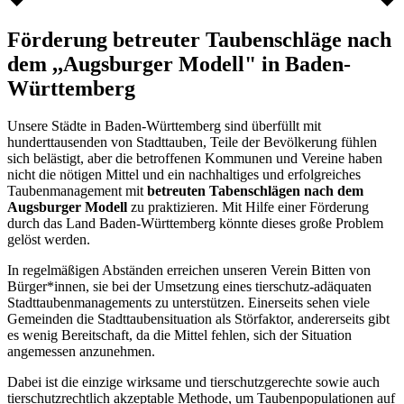
Förderung betreuter Taubenschläge nach
dem ,,Augsburger Modell" in Baden-
Württemberg
Unsere Städte in Baden-Württemberg sind überfüllt mit
hunderttausenden von Stadttauben, Teile der Bevölkerung fühlen
sich belästigt, aber die betroffenen Kommunen und Vereine haben
nicht die nötigen Mittel und ein nachhaltiges und erfolgreiches
Taubenmanagement mit
betreuten Tabenschlägen nach dem
Augsburger Modell
zu praktizieren. Mit Hilfe einer Förderung
durch das Land Baden-Württemberg könnte dieses große Problem
gelöst werden.
In regelmäßigen Abständen erreichen unseren Verein Bitten von
Bürger*innen, sie bei der Umsetzung eines tierschutz-adäquaten
Stadttaubenmanagements zu unterstützen. Einerseits sehen viele
Gemeinden die Stadttaubensituation als Störfaktor, andererseits gibt
es wenig Bereitschaft, da die Mittel fehlen, sich der Situation
angemessen anzunehmen.
Dabei ist die einzige wirksame und tierschutzgerechte sowie auch
tierschutzrechtlich akzeptable Methode, um Taubenpopulationen auf