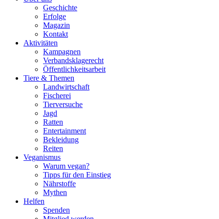
Geschichte
Erfolge
Magazin
Kontakt
Aktivitäten
Kampagnen
Verbandsklagerecht
Öffentlichkeitsarbeit
Tiere & Themen
Landwirtschaft
Fischerei
Tierversuche
Jagd
Ratten
Entertainment
Bekleidung
Reiten
Veganismus
Warum vegan?
Tipps für den Einstieg
Nährstoffe
Mythen
Helfen
Spenden
Mitglied werden