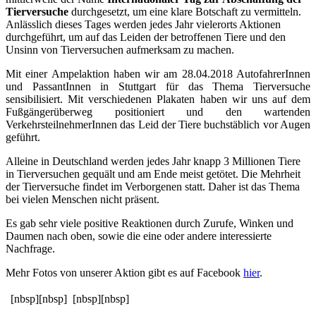
Tierversuche
durchgesetzt, um eine klare Botschaft zu vermitteln.
Anlässlich dieses Tages werden jedes Jahr vielerorts Aktionen
durchgeführt, um auf das Leiden der betroffenen Tiere und den
Unsinn von Tierversuchen aufmerksam zu machen.
Mit einer Ampelaktion haben wir am 28.04.2018 AutofahrerInnen
und PassantInnen in Stuttgart für das Thema Tierversuche
sensibilisiert. Mit verschiedenen Plakaten haben wir uns auf dem
Fußgängerüberweg positioniert und den wartenden
VerkehrsteilnehmerInnen das Leid der Tiere buchstäblich vor Augen
geführt.
Alleine in Deutschland werden jedes Jahr knapp 3 Millionen Tiere
in Tierversuchen gequält und am Ende meist getötet. Die Mehrheit
der Tierversuche findet im Verborgenen statt. Daher ist das Thema
bei vielen Menschen nicht präsent.
Es gab sehr viele positive Reaktionen durch Zurufe, Winken und
Daumen nach oben, sowie die eine oder andere interessierte
Nachfrage.
Mehr Fotos von unserer Aktion gibt es auf Facebook
hier
.
[nbsp][nbsp]
[nbsp][nbsp]