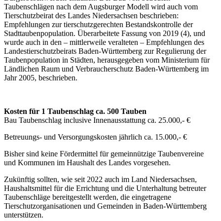
Taubenschlägen nach dem Augsburger Modell wird auch vom
Tierschutzbeirat des Landes Niedersachsen beschrieben:
Empfehlungen zur tierschutzgerechten Bestandskontrolle der
Stadttaubenpopulation. Überarbeitete Fassung von 2019 (4), und
wurde auch in den – mittlerweile veralteten – Empfehlungen des
Landestierschutzbeirats Baden-Württemberg zur Regulierung der
Taubenpopulation in Städten, herausgegeben vom Ministerium für
Ländlichen Raum und Verbraucherschutz Baden-Württemberg im
Jahr 2005, beschrieben.
Kosten für 1 Taubenschlag ca. 500 Tauben
Bau Taubenschlag inclusive Innenausstattung ca. 25.000,- €
Betreuungs- und Versorgungskosten jährlich ca. 15.000,- €
Bisher sind keine Fördermittel für gemeinnützige Taubenvereine
und Kommunen im Haushalt des Landes vorgesehen.
Zukünftig sollten, wie seit 2022 auch im Land Niedersachsen,
Haushaltsmittel für die Errichtung und die Unterhaltung betreuter
Taubenschläge bereitgestellt werden, die eingetragene
Tierschutzorganisationen und Gemeinden in Baden-Württemberg
unterstützen.