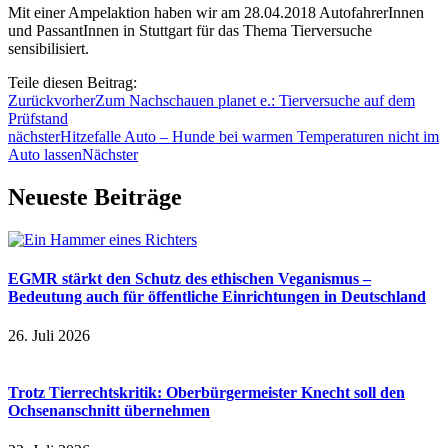
Mit einer Ampelaktion haben wir am 28.04.2018 AutofahrerInnen
und PassantInnen in Stuttgart für das Thema Tierversuche
sensibilisiert.
Teile diesen Beitrag:
Zurück
vorher
Zum Nachschauen planet e.: Tierversuche auf dem
Prüfstand
nächster
Hitzefalle Auto – Hunde bei warmen Temperaturen nicht im
Auto lassen
Nächster
Neueste Beiträge
EGMR stärkt den Schutz des ethischen Veganismus –
Bedeutung auch für öffentliche Einrichtungen in Deutschland
26. Juli 2026
Trotz Tierrechtskritik: Oberbürgermeister Knecht soll den
Ochsenanschnitt übernehmen