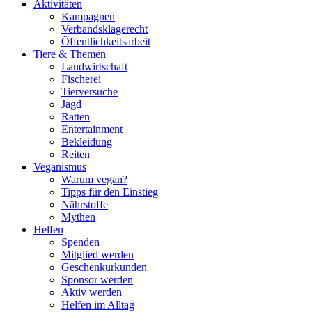
Aktivitäten
Kampagnen
Verbandsklagerecht
Öffentlichkeitsarbeit
Tiere & Themen
Landwirtschaft
Fischerei
Tierversuche
Jagd
Ratten
Entertainment
Bekleidung
Reiten
Veganismus
Warum vegan?
Tipps für den Einstieg
Nährstoffe
Mythen
Helfen
Spenden
Mitglied werden
Geschenkurkunden
Sponsor werden
Aktiv werden
Helfen im Alltag