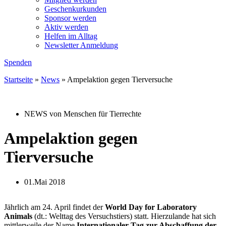
Geschenkurkunden
Sponsor werden
Aktiv werden
Helfen im Alltag
Newsletter Anmeldung
Spenden
Startseite
»
News
»
Ampelaktion gegen Tierversuche
NEWS von Menschen für Tierrechte
Ampelaktion gegen
Tierversuche
01.Mai 2018
Jährlich am 24. April findet der
World Day for Laboratory
Animals
(dt.: Welttag des Versuchstiers) statt. Hierzulande hat sich
mittlerweile der Name
Internationaler Tag zur Abschaffung der