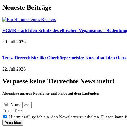
Neueste Beiträge
EGMR stärkt den Schutz des ethischen Veganismus – Bedeutung a
26. Juli 2026
Trotz Tierrechtskritik: Oberbürgermeister Knecht soll den Och
22. Juli 2026
Verpasse keine Tierrechte News mehr!
Abonniere unseren Newsletter und bleibe auf dem Laufenden
Full Name
Email
Hiermit willige ich ein, den Newsletter zu erhalten. Diesen kann ic
Anmelden