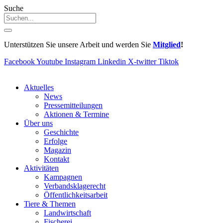
Suche
Unterstützen Sie unsere Arbeit und werden Sie
Mitglied
!
Facebook
Youtube
Instagram
Linkedin
X-twitter
Tiktok
Aktuelles
News
Pressemitteilungen
Aktionen & Termine
Über uns
Geschichte
Erfolge
Magazin
Kontakt
Aktivitäten
Kampagnen
Verbandsklagerecht
Öffentlichkeitsarbeit
Tiere & Themen
Landwirtschaft
Fischerei