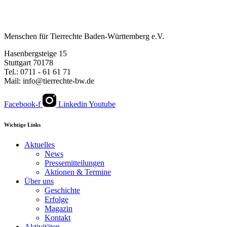
Menschen für Tierrechte Baden-Württemberg e.V.
Hasenbergsteige 15
Stuttgart 70178
Tel.: 0711 - 61 61 71
Mail: info@tierrechte-bw.de
Facebook-f
Linkedin
Youtube
Wichtige Links
Aktuelles
News
Pressemitteilungen
Aktionen & Termine
Über uns
Geschichte
Erfolge
Magazin
Kontakt
Aktivitäten