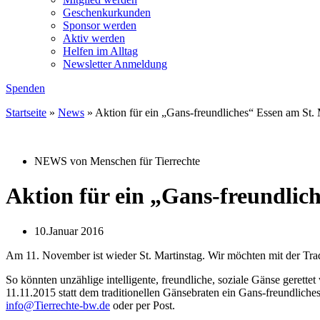
Geschenkurkunden
Sponsor werden
Aktiv werden
Helfen im Alltag
Newsletter Anmeldung
Spenden
Startseite
»
News
»
Aktion für ein „Gans-freundliches“ Essen am St. 
NEWS von Menschen für Tierrechte
Aktion für ein „Gans-freundlic
10.Januar 2016
Am 11. November ist wieder St. Martinstag. Wir möchten mit der Tra
So könnten unzählige intelligente, freundliche, soziale Gänse gerette
11.11.2015 statt dem traditionellen Gänsebraten ein Gans-freundliche
info@Tierrechte-bw.de
oder per Post.