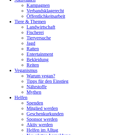
Kampagnen
Verbandsklagerecht
Öffentlichkeitsarbeit
Tiere & Themen
Landwirtschaft
Fischerei
Tierversuche
Jagd
Ratten
Entertainment
Bekleidung
Reiten
Veganismus
Warum vegan?
Tipps für den Einstieg
Nährstoffe
Mythen
Helfen
Spenden
Mitglied werden
Geschenkurkunden
Sponsor werden
Aktiv werden
Helfen im Alltag