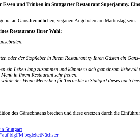
r Essen und Trinken im Stuttgarter Restaurant Superjammy. Einse
gebot an Gans-freundlichen, veganen Angeboten am Martinstag sein.
eines Restaurants Ihrer Wahl:
änsebraten.
ten oder der Stopfleber in Ihrem Restaurant xy Ihren Gästen ein Gan
leiben ein Leben lang zusammen und kümmern sich gemeinsam liebevol
s Menü in Ihrem Restaurant sehr freuen.
würde der Verein Menschen für Tierrechte in Stuttgart dieses auch bew
dition des Gänsebratens brechen und diese ersetzen durch die Einführ
n Stuttgart
!“auf bigFM begleitet
Nächster