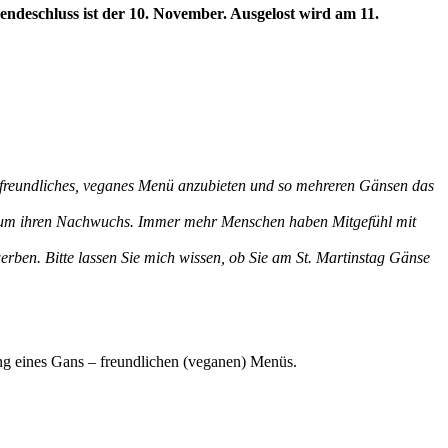
ndeschluss ist der 10. November. Ausgelost wird am 11.
s-freundliches, veganes Menü anzubieten und so mehreren Gänsen das
l um ihren Nachwuchs. Immer mehr Menschen haben Mitgefühl mit
erben. Bitte lassen Sie mich wissen, ob Sie am St. Martinstag Gänse
ung eines Gans – freundlichen (veganen) Menüs.