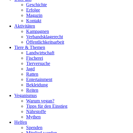
Geschichte
Erfolge
Magazin
Kontakt
Aktivitäten
Kampagnen
Verbandsklagerecht
Öffentlichkeitsarbeit
Tiere & Themen
Landwirtschaft
Fischerei
Tierversuche
Jagd
Ratten
Entertainment
Bekleidung
Reiten
Veganismus
Warum vegan?
Tipps für den Einstieg
Nährstoffe
Mythen
Helfen
Spenden
Mitglied werden