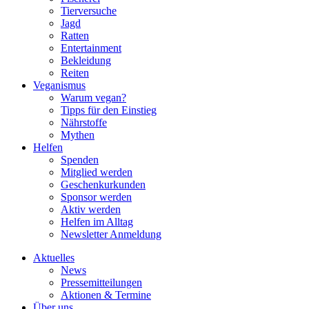
Tierversuche
Jagd
Ratten
Entertainment
Bekleidung
Reiten
Veganismus
Warum vegan?
Tipps für den Einstieg
Nährstoffe
Mythen
Helfen
Spenden
Mitglied werden
Geschenkurkunden
Sponsor werden
Aktiv werden
Helfen im Alltag
Newsletter Anmeldung
Aktuelles
News
Pressemitteilungen
Aktionen & Termine
Über uns