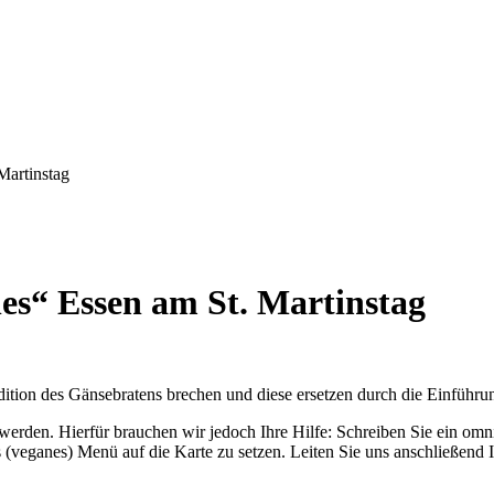
Martinstag
hes“ Essen am St. Martinstag
dition des Gänsebratens brechen und diese ersetzen durch die Einführ
t werden. Hierfür brauchen wir jedoch Ihre Hilfe: Schreiben Sie ein om
s (veganes) Menü auf die Karte zu setzen. Leiten Sie uns anschließend I